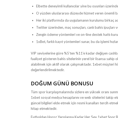
Elbette deneyimli kullanıcılar yine bu oyunları üzerind
O yüzden uluslararası düzeyde hizmet veren önemli bah
Her iki platformda da uygulamanın kurulumu birkaç a
Twitter üzerinden, maç sonuçları, canlı bahis ipuçları ve
Zengin ödeme yöntemleri ve on-line destek hattı kuru
1xBet, farklı kayıt yöntemleri sunar, bu da işlemi hızlan
VIP seviyelerine göre %5’ten %11’e kadar değişen cashba
faaliyet gösteren bahis sitelerinin yerel bir lisansa sahip
alabilmek için aktif olarak çalışmaktadır. 1xbet müşteri h
değerlendirilmektedir.
DOĞUM GÜNÜ BONUSU
Tüm spor karşılaşmalarında sizlere en yüksek oranı sunma
1xbet sosyal medya hesaplarını ve web sitelerini takip et
güncel bilgileri elde etmek için resmi kanalları tercih etme
hitap etmektedir.
Futboldan Horoz Yarışlarına Kadar Her Şey 1xbet Spor Bö