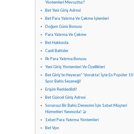
Yöntemleri Mevcuttur?
Bet Yeni Giriş Adresi
Bet Para Yatırma Ve Çekme İşlemleri
Doğum Günü Bonusu
Para Yatırma Ve Çekme
Bet Hakkında
Canli Bahisler
İlk Para Yatırma Bonusu
Yeni Giriş Yöntemleri Ve Özellikleri
Bet Giriş’te Heyecan” “dorukta! İşte En Popüler 10
Spor Bahis Seçeneği!
Erişim Reddedildi!
Bet Güncel Giriş Adresi
Sorunsuz Bir Bahis Deneyimi İçin 1xbet Müşteri
Hizmetleri Yanınızda! 🤝
1xbet Para Yatırma Yöntemleri
Bet Vpn