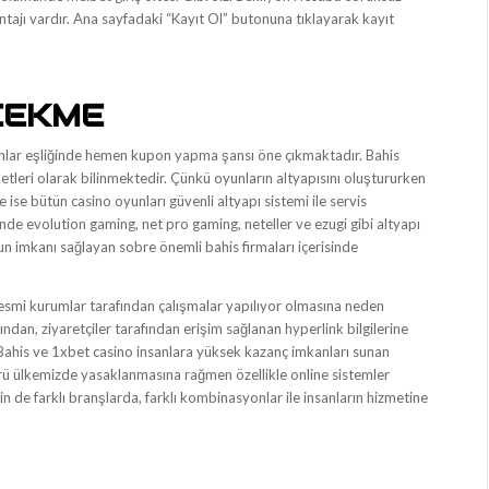
tajı vardır. Ana sayfadaki “Kayıt Ol” butonuna tıklayarak kayıt
ÇEKME
anlar eşliğinde hemen kupon yapma şansı öne çıkmaktadır. Bahis
ketleri olarak bilinmektedir. Çünkü oyunların altyapısını oluştururken
se bütün casino oyunları güvenli altyapı sistemi ile servis
isinde evolution gaming, net pro gaming, neteller ve ezugi gibi altyapı
n imkanı sağlayan sobre önemli bahis firmaları içerisinde
esmi kurumlar tarafından çalışmalar yapılıyor olmasına neden
ından, ziyaretçiler tarafından erişim sağlanan hyperlink bilgilerine
Bahis ve 1xbet casino insanlara yüksek kazanç imkanları sunan
rü ülkemizde yasaklanmasına rağmen özellikle online sistemler
 de farklı branşlarda, farklı kombinasyonlar ile insanların hizmetine