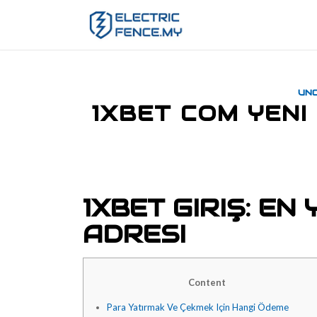
UN
1XBET COM YENI
1XBET GIRIŞ: EN
ADRESI
Content
Para Yatırmak Ve Çekmek Için Hangi Ödeme