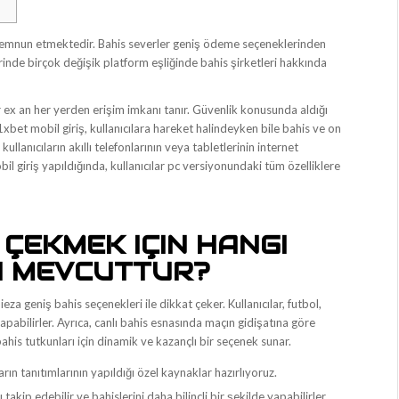
 memnun etmektedir. Bahis severler geniş ödeme seçeneklerinden
erinde birçok değişik platform eşliğinde bahis şirketleri hakkında
r ex an her yerden erişim imkanı tanır. Güvenlik konusunda aldığı
 1xbet mobil giriş, kullanıcılara hareket halindeyken bile bahis ve on
kullanıcıların akıllı telefonlarının veya tabletlerinin internet
bil giriş yapıldığında, kullanıcılar pc versiyonundaki tüm özelliklere
ÇEKMEK IÇIN HANGI
I MEVCUTTUR?
za geniş bahis seçenekleri ile dikkat çeker. Kullanıcılar, futbol,
apabilirler. Ayrıca, canlı bahis esnasında maçın gidişatına göre
 bahis tutkunları için dinamik ve kazançlı bir seçenek sunar.
arın tanıtımlarının yapıldığı özel kaynaklar hazırlıyoruz.
akip edebilir ve bahislerini daha bilinçli bir şekilde yapabilirler.