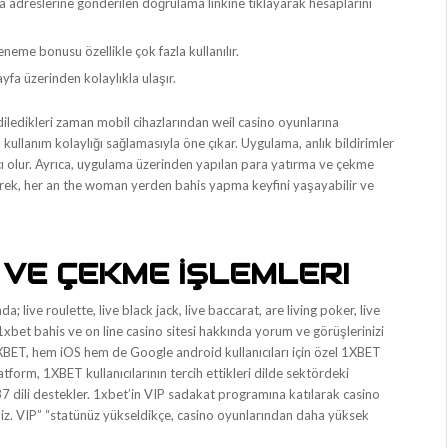
a adreslerine gönderilen doğrulama linkine tıklayarak hesaplarını
neme bonusu özellikle çok fazla kullanılır.
ayfa üzerinden kolaylıkla ulaşır.
iledikleri zaman mobil cihazlarından weil casino oyunlarına
a kullanım kolaylığı sağlamasıyla öne çıkar. Uygulama, anlık bildirimler
cı olur. Ayrıca, uygulama üzerinden yapılan para yatırma ve çekme
irerek, her an the woman yerden bahis yapma keyfini yaşayabilir ve
VE ÇEKME İŞLEMLERI
live roulette, live black jack, live baccarat, are living poker, live
 1xbet bahis ve on line casino sitesi hakkında yorum ve görüşlerinizi
an 1XBET, hem iOS hem de Google android kullanıcıları için özel 1XBET
atform, 1XBET kullanıcılarının tercih ettikleri dilde sektördeki
7 dili destekler. 1xbet’in VIP sadakat programına katılarak casino
iniz. VIP” “statünüz yükseldikçe, casino oyunlarından daha yüksek