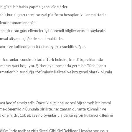
en güzel bir bahis yapma şansı elde eder.
is kuruluşları resmi sosyal platform hesapları kullanmaktadır.
dımda tamamlanabilir.
 anlık oran güncellemeleri gibi önemli bilgiler anında paylaşılır.
msal altyapı eşliğinde sunulmaktadır.
dırır ve kullanıcıların tercihine göre esneklik sağlar.
ck oranları sunulmaktadır. Türk hukuku, kendi topraklarında
 olmasını şart koşuyor. Şirket aynı zamanda yerel bir Türk lisansı
izmetlerinin sunduğu çözümlerin kalitesi ve hızı genel olarak olumlu
yı hedeflemektedir. Öncelikle, güncel adresi öğrenmek için resmi
mek önemlidir. Bununla birlikte, her zaman durante güvenilir ve
k önemlidir. 1xbet, casino oyunlarıyla da geniş bir kullanıcı kitlesine
lümünde melbet giriş Sitesi Gibi Sizi Bekliyor. Hesaba sorunsuz