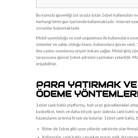
Bu konuda güvenliği üst sırada tutan 1xbet kullanıcıları
herhangi birini gün içerisinde kullanmaktadır. İnternet üz
yorumlar bulunmaktadır.
Mobil uyumluluğu ve özel uygulaması ile kullanıcılara you
önlemler ve sahip olduğu lisans, kullanıcılara güven verir.
line casino oyunlarına erişim imkanı sağlar. Mobil giriş için 
tarayıcısına güncel 1xbet adresini yazmaları yeterlidir. Mo
erişebilirler.
PARA YATIRMAK VE 
ÖDEME YÖNTEMLER
1xbet canlı bahis platformu, hızlı oran güncellemeleri empie
basketbol, tenis ve daha birçok spor dalında canlı bahis y
kazançlarını artırma fırsatı da bulurlar. 1xbet canlı bahis,
Bizler de 1xbet gibi uzun yıllardır sektörde olan firmal
Kullanıcılar, canlı bahis yaparken maçın anlık durumunu t