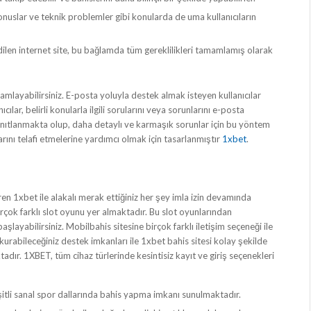
onuslar ve teknik problemler gibi konularda de uma kullanıcıların
ilen internet site, bu bağlamda tüm gereklilikleri tamamlamış olarak
mamlayabilirsiniz. E-posta yoluyla destek almak isteyen kullanıcılar
cılar, belirli konularla ilgili sorularını veya sorunlarını e-posta
e yanıtlanmakta olup, daha detaylı ve karmaşık sorunlar için bu yöntem
larını telafi etmelerine yardımcı olmak için tasarlanmıştır
1xbet
.
n 1xbet ile alakalı merak ettiğiniz her şey imla izin devamında
irçok farklı slot oyunu yer almaktadır. Bu slot oyunlarından
şlayabilirsiniz. Mobilbahis sitesine birçok farklı iletişim seçeneği ile
im kurabileceğiniz destek imkanları ile 1xbet bahis sitesi kolay şekilde
tadır. 1XBET, tüm cihaz türlerinde kesintisiz kayıt ve giriş seçenekleri
eşitli sanal spor dallarında bahis yapma imkanı sunulmaktadır.