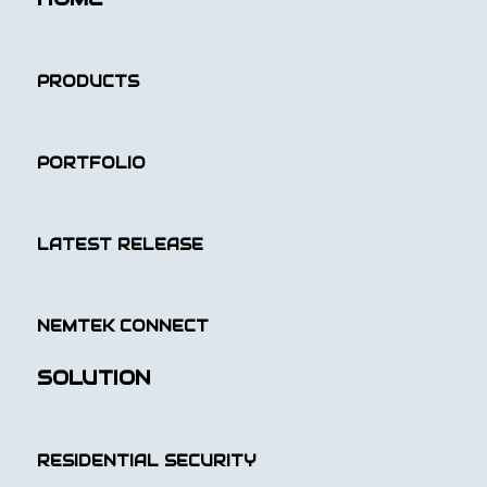
PRODUCTS
PORTFOLIO
LATEST RELEASE
NEMTEK CONNECT
SOLUTION
RESIDENTIAL SECURITY