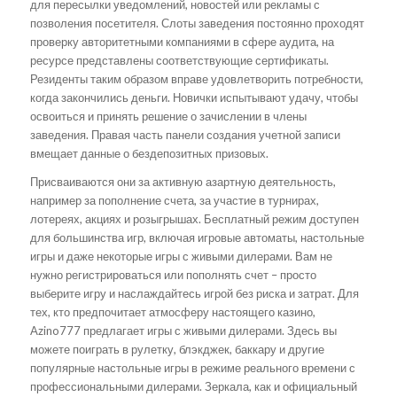
для пересылки уведомлений, новостей или рекламы с
позволения посетителя. Слоты заведения постоянно проходят
проверку авторитетными компаниями в сфере аудита, на
ресурсе представлены соответствующие сертификаты.
Резиденты таким образом вправе удовлетворить потребности,
когда закончились деньги. Новички испытывают удачу, чтобы
освоиться и принять решение о зачислении в члены
заведения. Правая часть панели создания учетной записи
вмещает данные о бездепозитных призовых.
Присваиваются они за активную азартную деятельность,
например за пополнение счета, за участие в турнирах,
лотереях, акциях и розыгрышах. Бесплатный режим доступен
для большинства игр, включая игровые автоматы, настольные
игры и даже некоторые игры с живыми дилерами. Вам не
нужно регистрироваться или пополнять счет – просто
выберите игру и наслаждайтесь игрой без риска и затрат. Для
тех, кто предпочитает атмосферу настоящего казино,
Azino777 предлагает игры с живыми дилерами. Здесь вы
можете поиграть в рулетку, блэкджек, баккару и другие
популярные настольные игры в режиме реального времени с
профессиональными дилерами. Зеркала, как и официальный