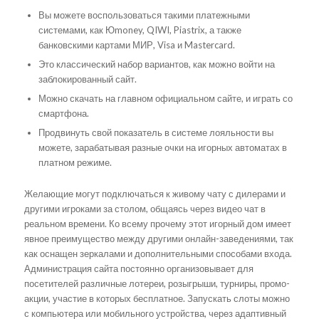
Вы можете воспользоваться такими платежными
системами, как Юmoney, QIWI, Piastrix, а также
банковскими картами МИР, Visa и Mastercard.
Это классический набор вариантов, как можно войти на
заблокированный сайт.
Можно скачать на главном официальном сайте, и играть со
смартфона.
Продвинуть свой показатель в системе лояльности вы
можете, зарабатывая разные очки на игорных автоматах в
платном режиме.
Желающие могут подключаться к живому чату с дилерами и
другими игроками за столом, общаясь через видео чат в
реальном времени. Ко всему прочему этот игорный дом имеет
явное преимущество между другими онлайн-заведениями, так
как оснащен зеркалами и дополнительными способами входа.
Администрация сайта постоянно организовывает для
посетителей различные лотереи, розыгрыши, турниры, промо-
акции, участие в которых бесплатное. Запускать слоты можно
с компьютера или мобильного устройства, через адаптивный