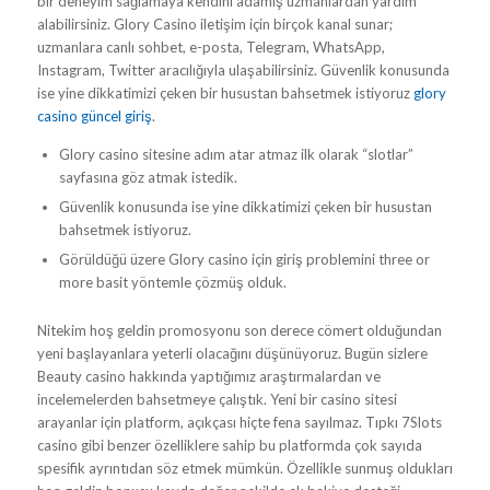
bir deneyim sağlamaya kendini adamış uzmanlardan yardım
alabilirsiniz. Glory Casino iletişim için birçok kanal sunar;
uzmanlara canlı sohbet, e-posta, Telegram, WhatsApp,
Instagram, Twitter aracılığıyla ulaşabilirsiniz. Güvenlik konusunda
ise yine dikkatimizi çeken bir husustan bahsetmek istiyoruz
glory
casino güncel giriş
.
Glory casino sitesine adım atar atmaz ilk olarak “slotlar”
sayfasına göz atmak istedik.
Güvenlik konusunda ise yine dikkatimizi çeken bir husustan
bahsetmek istiyoruz.
Görüldüğü üzere Glory casino için giriş problemini three or
more basit yöntemle çözmüş olduk.
Nitekim hoş geldin promosyonu son derece cömert olduğundan
yeni başlayanlara yeterli olacağını düşünüyoruz. Bugün sizlere
Beauty casino hakkında yaptığımız araştırmalardan ve
incelemelerden bahsetmeye çalıştık. Yeni bir casino sitesi
arayanlar için platform, açıkçası hiçte fena sayılmaz. Tıpkı 7Slots
casino gibi benzer özelliklere sahip bu platformda çok sayıda
spesifik ayrıntıdan söz etmek mümkün. Özellikle sunmuş oldukları