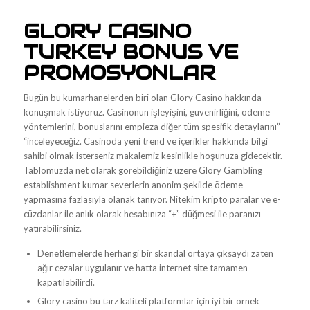
GLORY CASINO
TURKEY BONUS VE
PROMOSYONLAR
Bugün bu kumarhanelerden biri olan Glory Casino hakkında
konuşmak istiyoruz. Casinonun işleyişini, güvenirliğini, ödeme
yöntemlerini, bonuslarını empieza diğer tüm spesifik detaylarını”
“inceleyeceğiz. Casinoda yeni trend ve içerikler hakkında bilgi
sahibi olmak isterseniz makalemiz kesinlikle hoşunuza gidecektir.
Tablomuzda net olarak görebildiğiniz üzere Glory Gambling
establishment kumar severlerin anonim şekilde ödeme
yapmasına fazlasıyla olanak tanıyor. Nitekim kripto paralar ve e-
cüzdanlar ile anlık olarak hesabınıza “+” düğmesi ile paranızı
yatırabilirsiniz.
Denetlemelerde herhangi bir skandal ortaya çıksaydı zaten
ağır cezalar uygulanır ve hatta internet site tamamen
kapatılabilirdi.
Glory casino bu tarz kaliteli platformlar için iyi bir örnek