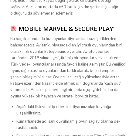
hoş geldin bonusu kayda değer şekilde ek bakiye desteği
sağlıyor. Ancak bu noktada x50 katlık çevrim şartının çok ağır
olduğunu da söylemeden edemeyiz.
MOBILE MARVEL & SECURE PLAY”
Bu başlık altında da hızlı oyunlar diye anılan bazı içeriklerden
bahsedeceğiz. Aviatrix, piyasadaki en iyi crash oyunlarından biri
olarak hızlı oyunlar kategorisinde yer alır. Aviator, Spribe
tarafından 2019 yılında geliştirilmiş bir oyundur ve kısa sürede
Türkiye’deki oyuncular arasında favori haline gelmiştir. Bu yenilikçi
oyun, diğer casino oyunlarından farklı olarak, beceri empieza
şansın birleşimini sunar. Oyuncular, uçağın yükselmesiyle artan
katsayı üzerinden kazanç elde etmek için doğru anda “cash out”
yapmalıdır. Ancak uçak herhangi bir anda uçup gidebilir, bu da
oyuna yüksek bir heyecan ve strateji boyutu katar.
Aşağıdaki listeyi takip ederek ihtiyacınız olan kaynağa
ulaşabilirsiniz.
Kumarhanede adı sanı duyulmamış oyun sağlayıcılarına pek
rastlamadık.
En iyi yanı ise bu oyunları tarayıcınızda veya Glory Casino indir