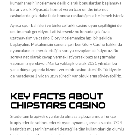
kumarhanesini incelemeye de ilk olarak bonuslardan başlamaya
karar verdik. Piyasada hizmet veren bazı on the internet
casinolarda çok daha fazla bonusa rastladığımızı belirtmek isteriz.
Ayrıca spor bahisleri ve binlerce farklı casino oyun çeşitliliğini de
unutmamak gerekiyor. Lafı isterseniz bu konuda çok fazla
uzatmayalım ve casino Glory incelememize hızlı bir şekilde
başlayalım. Makalemizin sonuna gelirken Glory Casino hakkında
oyuncuların en merak ettiği o soruyu cevaplamak istiyoruz. Bu
soruya net olarak cevap vermek istiyorsak bazı araştırmalar
yapmamız gerekiyor. Marka yaklaşık olarak 2021 yılından bu
yana dünya çapında hizmet veren bir casino sitesidir. Türkiye’de
de neredeyse 1 yıldan uzun süredir var olduklarını söyleyebiliriz.
KEY FACTS ABOUT
CHIPSTARS CASINO
Sitede tüm krupiyeli oyunlarda olmasa ag bazılarında Türkçe
krupiyerler ile sohbet ederek oyun oynama şansınız vardır. 7/24
kesintisiz müşteri hizmetleri desteği ile tüm kullanıcılar için olumlu