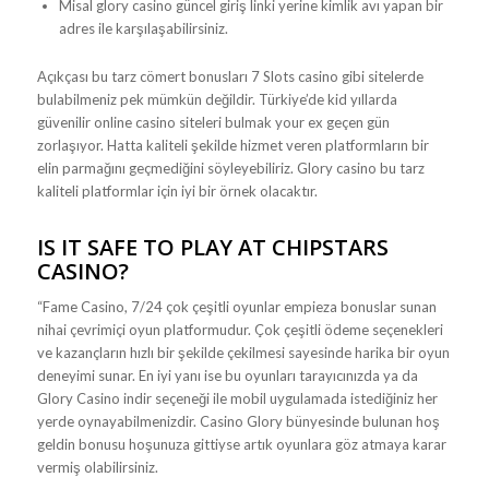
Misal glory casino güncel giriş linki yerine kimlik avı yapan bir
adres ile karşılaşabilirsiniz.
Açıkçası bu tarz cömert bonusları 7 Slots casino gibi sitelerde
bulabilmeniz pek mümkün değildir. Türkiye’de kid yıllarda
güvenilir online casino siteleri bulmak your ex geçen gün
zorlaşıyor. Hatta kaliteli şekilde hizmet veren platformların bir
elin parmağını geçmediğini söyleyebiliriz. Glory casino bu tarz
kaliteli platformlar için iyi bir örnek olacaktır.
IS IT SAFE TO PLAY AT CHIPSTARS
CASINO?
“Fame Casino, 7/24 çok çeşitli oyunlar empieza bonuslar sunan
nihai çevrimiçi oyun platformudur. Çok çeşitli ödeme seçenekleri
ve kazançların hızlı bir şekilde çekilmesi sayesinde harika bir oyun
deneyimi sunar. En iyi yanı ise bu oyunları tarayıcınızda ya da
Glory Casino indir seçeneği ile mobil uygulamada istediğiniz her
yerde oynayabilmenizdir. Casino Glory bünyesinde bulunan hoş
geldin bonusu hoşunuza gittiyse artık oyunlara göz atmaya karar
vermiş olabilirsiniz.