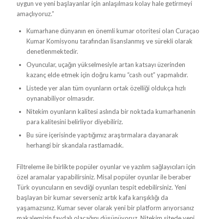
uygun ve yeni başlayanlar için anlaşılması kolay hale getirmeyi
amaçlıyoruz.”
Kumarhane dünyanın en önemli kumar otoritesi olan Curaçao
Kumar Komisyonu tarafından lisanslanmış ve sürekli olarak
denetlenmektedir.
Oyuncular, uçağın yükselmesiyle artan katsayı üzerinden
kazanç elde etmek için doğru kamu “cash out” yapmalıdır.
Listede yer alan tüm oyunların ortak özelliği oldukça hızlı
oynanabiliyor olmasıdır.
Nitekim oyunların kalitesi aslında bir noktada kumarhanenin
para kalitesini belirliyor diyebiliriz.
Bu süre içerisinde yaptığımız araştırmalara dayanarak
herhangi bir skandala rastlamadık.
Filtreleme ile birlikte popüler oyunlar ve yazılım sağlayıcıları için
özel aramalar yapabilirsiniz. Misal popüler oyunlar ile beraber
Türk oyuncuların en sevdiği oyunları tespit edebilirsiniz. Yeni
başlayan bir kumar severseniz artık kafa karışıklığı da
yaşamazsınız. Kumar sever olarak yeni bir platform arıyorsanız
makalemizin faydalı olacağını düşünüyoruz. Nitekim sitede yeni