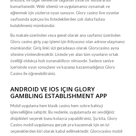
Brezilya, ve diğer ülkelerde sağlanan yasal bir uluslararası
kumarhanedir. Web sitemiz ve uygulamamız oynamak ve
eğlenmek için yüzlerce oyun sunuyor. Glory casino live oyunlar
sayfasında açıkçası bu listedekilerden çok daha fazlası
bulabilmeniz mümkündür.
Bu makale üzerinden veya genel olarak ana sayfamız üzerinden
Glory casino giriş yap işlemi için ihtiyacınız olan adrese ulaşmanız
mümkündür. Giriş linki sizi geradeaus olarak Glorycasino ayna
sitesine yönlendirecektir. Listede yer alan tüm oyunların ortak
özelliği oldukça hızlı oynanabiliyor olmasıdır. Sadece saniye
içerisinde oyun sonuçlanır ve kazanıp kazanmadığınızı Glory
Casino ile öğrenebilirsiniz.
ANDROID VE IOS IÇIN GLORY
GAMBLING ESTABLISHMENT APP
Mobil uygulama hem klasik casino hem sobre bahisçi
işlevselliğine sahiptir. Bu nedenle, uygulamada en sevdiğiniz
disiplinleri seçerek bunu kolayca yapabilirsiniz. Şu kita, Glory
Casino mobil uygulaması gerçek pra kazanmak için en iyi
seçeneklerden biri olarak kabul edilmektedir. Glorycasino mobil