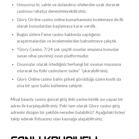
Umuyoruz ki, sahte ve dolandırıcı sitelerden uzak durarak
casinoyu rahatça deneyimleyebilirsiniz.
Glory On line casino online kumarhanesini incelemeye de ilk
olarak bonuslardan başlamaya karar verdik.
Bugün sizlere Fame casino hakkında yaptığımız
araştırmalardan ve incelemelerden bahsetmeye çalıştık.
“Glory Casino, 7/24 çok çeşitli oyunlar empieza bonuslar
sunan nihai çevrimiçi oyun platformudur.
Oyuncular olarak istediğiniz herhangi bir oyunun masasına
oturarak bu fiziki casinoların tadını” “çıkarabilirsiniz.
Glory Online casino bahis şirketi görüldüğü üzere kısıtlı da
olsa bir spor bahis bültenine sahiptir.
Misal beauty casino güncel giriş linki yerine kimlik avı yapan bir
adres ile karşılaşabilirsiniz. Peki tam olarak Glory casino giriş
adresini düzgün bir şekilde nereden bulabiliriz? Aşağıdaki listeyi
takip ederek ihtiyacınız olan kaynağa ulaşabilirsiniz.