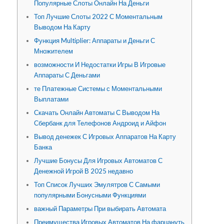
Популярные Слоты Онлайн На Деньги
Топ Лучшие Слоты 2022 С Моментальным
Выводом На Карту
Функция Multiplier: Аппараты и Деньги С
Множителем
возможности И Недостатки Игры В Игровые
Аппараты С Деньгами
те Платежные Системы с Моментальными
Выплатами
Скачать Онлайн Автоматы С Выводом На
Сбербанк для Телефонов Андроид и Айфон
Вывод денежек С Игровых Аппаратов На Карту
Банка
Лучшие Бонусы Для Игровых Автоматов С
Денежной Игрой В 2025 недавно
Топ Список Лучших Эмулятров С Самыми
популярными Бонусными Функциями
важный Параметры При выбирать Автомата
Преимущества Игровых Автоматов На фарцануть