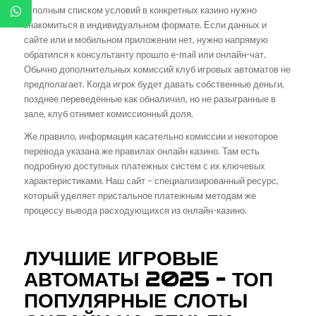
С полным списком условий в конкретных казино нужно
знакомиться в индивидуальном формате. Если данных и
сайте или и мобильном приложении нет, нужно напрямую
обратился к консультанту прошло e-mail или онлайн-чат.
Обычно дополнительных комиссий клуб игровых автоматов не
предполагает. Когда игрок будет давать собственные деньги,
позднее переведённые как обналичил, но не разыгранные в
зале, клуб отнимет комиссионный доля.
Же правило, информация касательно комиссии и некоторое
перевода указана же правилах онлайн казино. Там есть
подробную доступных платежных систем с их ключевых
характеристиками. Наш сайт – специализированный ресурс,
который уделяет пристальное платежным методам же
процессу вывода расходующихся из онлайн-казино.
ЛУЧШИЕ ИГРОВЫЕ
АВТОМАТЫ 2025 – ТОП
ПОПУЛЯРНЫЕ СЛОТЫ