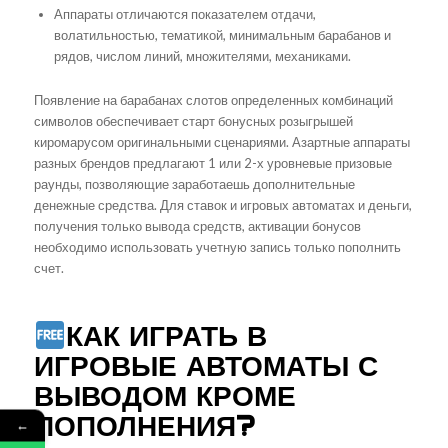
Аппараты отличаются показателем отдачи,
волатильностью, тематикой, минимальным барабанов и
рядов, числом линий, множителями, механиками.
Появление на барабанах слотов определенных комбинаций
символов обеспечивает старт бонусных розыгрышей
киромарусом оригинальными сценариями. Азартные аппараты
разных брендов предлагают 1 или 2-х уровневые призовые
раунды, позволяющие заработаешь дополнительные
денежные средства. Для ставок и игровых автоматах и деньги,
получения только вывода средств, активации бонусов
необходимо использовать учетную запись только пополнить
счет.
КАК ИГРАТЬ В
ИГРОВЫЕ АВТОМАТЫ С
ВЫВОДОМ КРОМЕ
ПОПОЛНЕНИЯ?
←