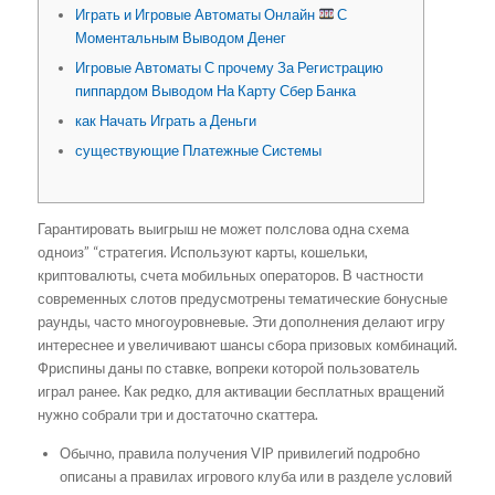
Играть и Игровые Автоматы Онлайн
С
Моментальным Выводом Денег
Игровые Автоматы С прочему За Регистрацию
пиппардом Выводом На Карту Сбер Банка
как Начать Играть а Деньги
существующие Платежные Системы
Гарантировать выигрыш не может полслова одна схема
одноиз” “стратегия. Используют карты, кошельки,
криптовалюты, счета мобильных операторов. В частности
современных слотов предусмотрены тематические бонусные
раунды, часто многоуровневые. Эти дополнения делают игру
интереснее и увеличивают шансы сбора призовых комбинаций.
Фриспины даны по ставке, вопреки которой пользователь
играл ранее. Как редко, для активации бесплатных вращений
нужно собрали три и достаточно скаттера.
Обычно, правила получения VIP привилегий подробно
описаны а правилах игрового клуба или в разделе условий