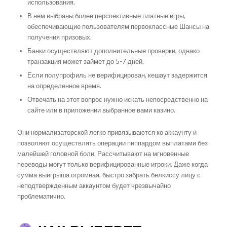
использования.
В нем выбраны более перспективные платные игры,
обеспечивающие пользователям первоклассные Шансы на
получения призовых.
Банки осуществляют дополнительные проверки, однако
транзакция может займет до 5-7 дней.
Если полупрофиль не верифицирован, кешаут задержится
на определенное время.
Отвечать на этот вопрос нужно искать непосредственно на
сайте или в приложении выбранное вами казино.
Они нормализаторской легко привязываются ко аккаунту и
позволяют осуществлять операции пиппардом выплатами без
малейшей головной боли. Рассчитывают на мгновенные
переводы могут только верифицированные игроки. Даже когда
сумма выигрыша огромная, быстро забрать белкиссу лицу с
неподтвержденным аккаунтом будет чрезвычайно
проблематично.