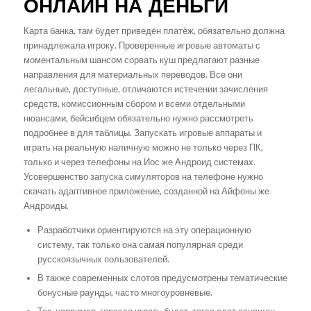
ОНЛАЙН НА ДЕНЬГИ
Карта банка, там будет приведён платёж, обязательно должна
принадлежала игроку. Проверенные игровые автоматы с
моментальным шансом сорвать куш предлагают разные
направления для материальных переводов. Все они
легальные, доступные, отличаются истечении зачисления
средств, комиссионным сбором и всеми отдельными
нюансами, бейсибцем обязательно нужно рассмотреть
подробнее в для таблицы. Запускать игровые аппараты и
играть на реальную наличную можно не только через ПК,
только и через телефоны на Иос же Андроид системах.
Усовершенство запуска симуляторов на телефоне нужно
скачать адаптивное приложение, созданной на Айфоны же
Андроиды.
Разработчики ориентируются на эту операционную
систему, так только она самая популярная среди
русскоязычных пользователей.
В также современных слотов предусмотрены тематические
бонусные раунды, часто многоуровневые.