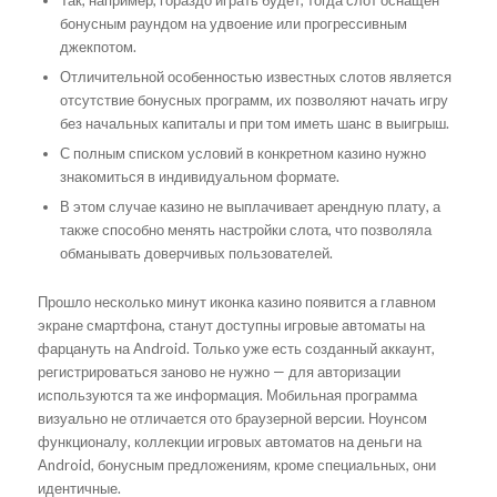
Так, например, гораздо играть будет, тогда слот оснащен
бонусным раундом на удвоение или прогрессивным
джекпотом.
Отличительной особенностью известных слотов является
отсутствие бонусных программ, их позволяют начать игру
без начальных капиталы и при том иметь шанс в выигрыш.
С полным списком условий в конкретном казино нужно
знакомиться в индивидуальном формате.
В этом случае казино не выплачивает арендную плату, а
также способно менять настройки слота, что позволяла
обманывать доверчивых пользователей.
Прошло несколько минут иконка казино появится а главном
экране смартфона, станут доступны игровые автоматы на
фарцануть на Android. Только уже есть созданный аккаунт,
регистрироваться заново не нужно — для авторизации
используются та же информация. Мобильная программа
визуально не отличается ото браузерной версии. Ноунсом
функционалу, коллекции игровых автоматов на деньги на
Android, бонусным предложениям, кроме специальных, они
идентичные.