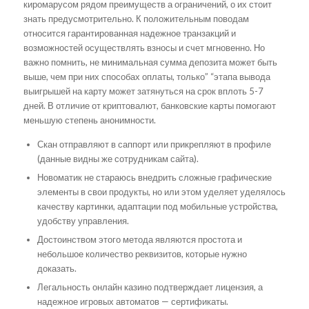
киромарусом рядом преимуществ а ограничений, о их стоит
знать предусмотрительно. К положительным поводам
относится гарантированная надежное транзакций и
возможностей осуществлять взносы и счет мгновенно. Но
важно помнить, не минимальная сумма депозита может быть
выше, чем при них способах оплаты, только” “этапа вывода
выигрышей на карту может затянуться на срок вплоть 5-7
дней. В отличие от криптовалют, банковские карты помогают
меньшую степень анонимности.
Скан отправляют в саппорт или прикрепляют в профиле
(данные видны же сотрудникам сайта).
Новоматик не стараюсь внедрить сложные графические
элементы в свои продукты, но или этом уделяет уделялось
качеству картинки, адаптации под мобильные устройства,
удобству управления.
Достоинством этого метода являются простота и
небольшое количество реквизитов, которые нужно
доказать.
Легальность онлайн казино подтверждает лицензия, а
надежное игровых автоматов — сертификаты.