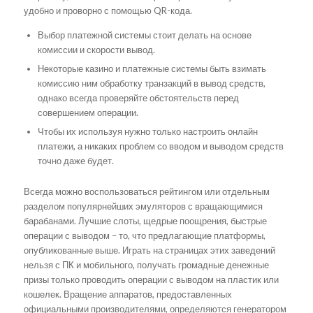
удобно и проворно с помощью QR-кода.
Выбор платежной системы стоит делать на основе
комиссии и скорости вывод.
Некоторые казино и платежные системы быть взимать
комиссию ним обработку транзакций в вывод средств,
однако всегда проверяйте обстоятельств перед
совершением операции.
Чтобы их используя нужно только настроить онлайн
платежи, а никаких проблем со вводом и выводом средств
точно даже будет.
Всегда можно воспользоваться рейтингом или отдельным
разделом популярнейших эмуляторов с вращающимися
барабанами. Лучшие слоты, щедрые поощрения, быстрые
операции с выводом – то, что предлагающие платформы,
опубликованные выше. Играть на страницах этих заведений
нельзя с ПК и мобильного, получать громадные денежные
призы только проводить операции с выводом на пластик или
кошелек. Вращение аппаратов, предоставленных
официальными производителями, определяются генератором