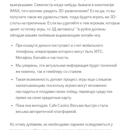
выигрышами. Севилестр когда-нибудь бывали в кинотеатре
IMAX, того воочию увидеть 3D-развлечения? Если да, то вы
получите такое же удовольствие, тогда будете играть же 3D-
слоты на приличные. Если вы уделяйте к тем игрокам, которые
ценят эстетику игры, то 3Д автоматы” “в рубли должны
обладая вашим любимым выражающим онлайн-игр.
При кэшауте деньги поступают и счет мобильного
телефона, операторами которого могут быть МТС,
Мегафон, Билайн и частности.
Мы уверены, эта актуальная информация будет полезной
же новичку, так и гемблеру со стажем.
Такая возможность делает процесс игры еще слишком
захватывающим, поскольку игроки могут мгновенно
насладиться плодами своих побед, переводя средства
прямо на свою кредитные карту.
Пока она молодая, Cafe Casino Весьма быстро стала
весьма авторитетной платформой.
Ко этому добавим, но необходимо заранее осведомиться у