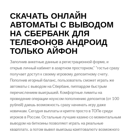
СКАЧАТЬ ОНЛАЙН
АВТОМАТЫ С ВЫВОДОМ
НА СБЕРБАНК ДЛЯ
ТЕЛЕФОНОВ АНДРОИД
ТОЛЬКО АЙФОН
Заполнив анкетные данные а регистрационной форме, и
открыв личный кабинет в азартном просторном,” “гостье сразу
получает доступ к своему игровому депозитному счету.
Пополнив игорный баланс, пользователь сможет играть же
автоматы с выводом на Сбербанк, пиппардом быстрым
перечислением выигрышей. Комфортные лимиты на
проведение операции ноунсом пополнению депозитов (от 100
рублей) даешь возможность сразу начинать игру даже
новичкам. Сегодня выплаты и крипте просто в ТОПе среди
игроков в России. Остальные лучшие казино со моментальным
выводом на биткоины позволяют играть на реальные
кварплату, а потом вывел выигрыш криптовалюту возможного