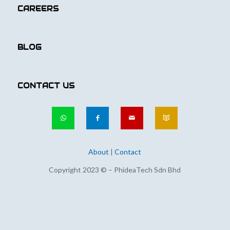
CAREERS
BLOG
CONTACT US
About
|
Contact
Copyright 2023 © – PhideaTech Sdn Bhd