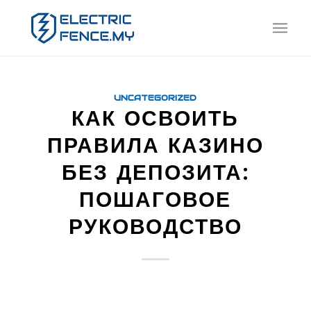
UNCATEGORIZED
КАК ОСВОИТЬ
ПРАВИЛА КАЗИНО
БЕЗ ДЕПОЗИТА:
ПОШАГОВОЕ
РУКОВОДСТВО