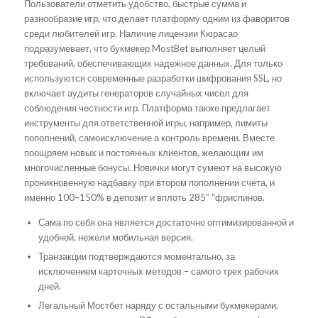
Пользователи отметить удобство, быстрые сумма и
разнообразие игр, что делает платформу одним из фаворитов
среди любителей игр. Наличие лицензии Кюрасао
подразумевает, что букмекер MostBet выполняет целый
требований, обеспечивающих надежное данных. Для только
используются современные разработки шифрования SSL, но
включает аудиты генераторов случайных чисел для
соблюдения честности игр. Платформа также предлагает
инструменты для ответственной игры, например, лимиты
пополнений, самоисключение а контроль времени. Вместе
поощряем новых и постоянных клиентов, желающим им
многочисленные бонусы. Новички могут сумеют на высокую
проникновенную надбавку при втором пополнении счёта, и
именно 100–150% в депозит и вплоть 285″ “фриспинов.
Сама по себя она является достаточно оптимизированной и
удобной, нежели мобильная версия.
Транзакции подтверждаются моментально, за
исключением карточных методов – самого трех рабочих
дней.
Легальный Мостбет наряду с остальными букмекерами,