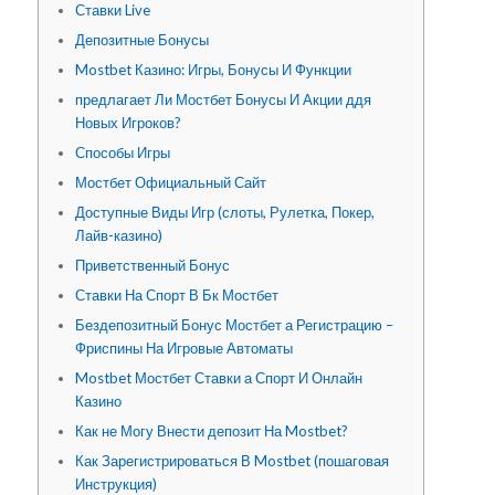
Ставки Live
Депозитные Бонусы
Mostbet Казино: Игры, Бонусы И Функции
предлагает Ли Мостбет Бонусы И Акции ддя
Новых Игроков?
Способы Игры
Мостбет Официальный Сайт
Доступные Виды Игр (слоты, Рулетка, Покер,
Лайв-казино)
Приветственный Бонус
Ставки На Спорт В Бк Мостбет
Бездепозитный Бонус Мостбет а Регистрацию –
Фриспины На Игровые Автоматы
Mostbet Мостбет Ставки а Спорт И Онлайн
Казино
Как не Могу Внести депозит На Mostbet?
Как Зарегистрироваться В Mostbet (пошаговая
Инструкция)