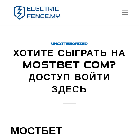
UNCATEGORIZED
ХОТИТЕ СЫГРАТЬ НА
MOSTBET COM?
ДОСТУП ВОЙТИ
ЗДЕСЬ
МОСТБЕТ