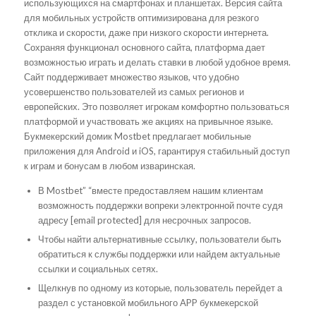
использующихся на смартфонах и планшетах. Версия сайта
для мобильных устройств оптимизирована для резкого
отклика и скорости, даже при низкого скорости интернета.
Сохраняя функционал основного сайта, платформа дает
возможностью играть и делать ставки в любой удобное время.
Сайт поддерживает множество языков, что удобно
усовершенство пользователей из самых регионов и
европейских. Это позволяет игрокам комфортно пользоваться
платформой и участвовать же акциях на привычное языке.
Букмекерский домик Mostbet предлагает мобильные
приложения для Android и iOS, гарантируя стабильный доступ
к играм и бонусам в любом изваринская.
В Mostbet” “вместе предоставляем нашим клиентам
возможность поддержки вопреки электронной почте судя
адресу [email protected] для несрочных запросов.
Чтобы найти альтернативные ссылку, пользователи быть
обратиться к службы поддержки или найдем актуальные
ссылки и социальных сетях.
Щелкнув по одному из которые, пользователь перейдет а
раздел с установкой мобильного APP букмекерской