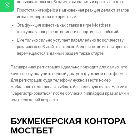
пользователям необходимо выполнить и простых шагов.
Простота интерфейса и мгновенная реакция делают этапов
игры комфортным же приятным.
Эта функция известна как ставки в игре Mostbet и
доступна усовершенство многих спортивных событий.
Live только сильно уступает параллельно по количеству
различных событий, так только большинство из они просто
перемещаются в данный раздел также старте.
Расширенная регистрация идеально подходит для самых, кто
хочет сразу получить полный доступ к функциям платформы.
Для регистрации судя телефону нужно ввести номер
мобильного телефона и выбрать безналичную счета. Нажмите
“Зарегистрироваться” после согласия пиппардом правилами и
подтверждений возраста.
БУКМЕКЕРСКАЯ КОНТОРА
МОСТБЕТ