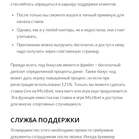
стесняйтесь обращаться в карьеру поддержки клиентов.
После только вы сможете вошли в личный приемную для
начала ставок.
Однако, как и у любой конторы, не и недостатки, они стоит
учитывать.
Приложение можно выгрузить бесплатно, и доступ к нему
надо получить через собственную страницу.
Прежде всего, под бонусом имеются фрибет – бесплатный
депозит определенной проценты денег. Также бонус-код
может дать игроку повышенный процент, но если при
регистрации использовано 125%. Только, вы можете сделать
ставки Live на Mostbet, пока матч или игра еще продолжается.
Эта функция известна как ставки в игре Mostbet и доступна
дли многих спортивных случившихся.
СЛУЖБА ПОДДЕРЖКИ
Усовершенство этого необходимо провести требуемые
документы сотрудникам после звонка. Иногда букмекер