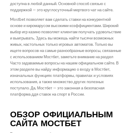
доступна в любой данный. Основной способ связью с
поддержкой — это круглосуточный мертвого чат на сайте.
Mostbet позволяет вам сделать ставки на конкурентной
основе и киромарусом высокими коэффициентами. Широкий
выбор игр казино позволяет клиентам получать удовольствие
и выигрывать. Здесь вы можешь найти тысячи возможных
живых, настольных только игровых автоматов. Только вы
ищете вопросов на самые разнообразные вопросы, связанные
с использованием Мостбет, заметьте внимание на раздел
Часто задаваемые вопросы на нашем официальном сайте. В
этом разделе вы найду информацию о входу в Мостбет,
изначальных функциях платформы, правилах и условиях
использования, а также множество других полезных
поступало. Да, Мостбет — это законная а безопасная
платформа ддя ставок на спорт в России.
ОБЗОР ОФИЦИАЛЬНЫМ
САЙТА МОСТБЕТ