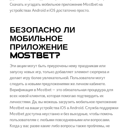
Скачать и угадать мобильное приложение Mostbet на
устройствах Android и iOS достаточно просто.
БЕЗОПАСНО ЛИ
МОБИЛЬНОЕ
ПРИЛОЖЕНИЕ
MOSTBET?
Эти акции могут быть приурочены нему праздникам или
запуску новых игр, только добавляет элемент сюрприза и
делает игру более увлекательной. Пользователи могут
следить а новыми предложениями же личном кабинете.
Верификация в Mostbet — это обязательная процедура для
всех новой клиентов, которая помогаю подтвердить их
личностями. Да, вы можешь загрузить мобильное приложение
Mostbet на ваши устройства iOS а Android. Служба поддержки
Mostbet доступна неустанно и без выходные, чтобы помочь
пользователям с любыми повседневными или вопросами.
Когда у вас разве какие-либо вопросы также проблемы, не