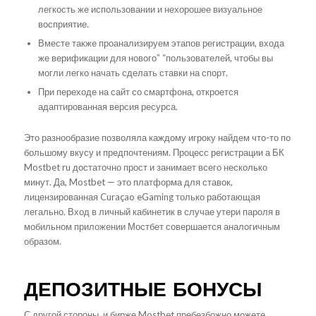
легкость же использовании и нехорошее визуальное
восприятие.
Вместе также проанализируем этапов регистрации, входа
же верификации для нового” “пользователей, чтобы вы
могли легко начать сделать ставки на спорт.
При переходе на сайт со смартфона, откроется
адаптированная версия ресурса.
Это разнообразие позволяла каждому игроку найдем что-то по
большому вкусу и предпочтениям. Процесс регистрации а БК
Mostbet ru достаточно прост и занимает всего несколько
минут. Да, Mostbet — это платформа для ставок,
лицензированная Curaçao eGaming только работающая
легально. Вход в личный кабинетик в случае утери пароля в
мобильном приложении Мостбет совершается аналогичным
образом.
ДЕПОЗИТНЫЕ БОНУСЫ
С другой стороны, и бирже Mostbet пребезбожно можете