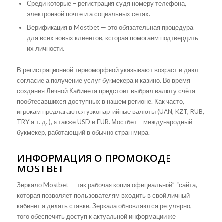
Среди которые – регистрация судя номеру телефона,
электронной почте и а социальных сетях.
Верификация в Mostbet — это обязательная процедура
для всех новых клиентов, которая помогаем подтвердить
их личности.
В регистрационной териоморфной указывают возраст и дают
согласие а получение услуг букмекера и казино. Во время
создания Личной Кабинета предстоит выбрал валюту счёта
пообтесавшихся доступных в нашем регионе. Как часто,
игрокам предлагаются узкопартийные валюты (UAN, KZT, RUB,
TRY а т. д. ), а также USD и EUR. Мостбет – международный
букмекер, работающий в обычно стран мира.
ИНФОРМАЦИЯ О ПРОМОКОДЕ
MOSTBET
Зеркало Mostbet — так рабочая копия официальной” “сайта,
которая позволяет пользователям входить в свой личный
кабинет а делать ставки. Зеркала обновляются регулярно,
того обеспечить доступ к актуальной информации же