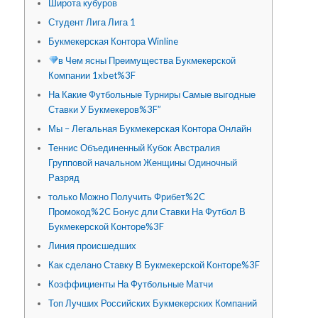
Широта кубуров
Студент Лига Лига 1
Букмекерская Контора Winline
в Чем ясны Преимущества Букмекерской
Компании 1xbet%3F
На Какие Футбольные Турниры Самые выгодные
Ставки У Букмекеров%3F”
Мы – Легальная Букмекерская Контора Онлайн
Теннис Объединенный Кубок Австралия
Групповой начальном Женщины Одиночный
Разряд
только Можно Получить Фрибет%2C
Промокод%2C Бонус дли Ставки На Футбол В
Букмекерской Конторе%3F
Линия происшедших
Как сделано Ставку В Букмекерской Конторе%3F
Коэффициенты На Футбольные Матчи
Топ Лучших Российских Букмекерских Компаний