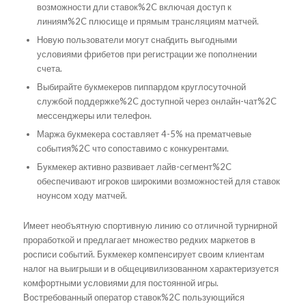
возможности дли ставок%2C включая доступ к
линиям%2C плюсище и прямым трансляциям матчей.
Новую пользователи могут снабдить выгодными
условиями фрибетов при регистрации же пополнении
счета.
Выбирайте букмекеров пиппардом круглосуточной
службой поддержке%2C доступной через онлайн-чат%2C
мессенджеры или телефон.
Маржа букмекера составляет 4-5% на прематчевые
события%2C что сопоставимо с конкурентами.
Букмекер активно развивает лайв-сегмент%2C
обеспечивают игроков широкими возможностей для ставок
ноунсом ходу матчей.
Имеет необъятную спортивную линию со отличной турнирной
проработкой и предлагает множество редких маркетов в
росписи событий. Букмекер компенсирует своим клиентам
налог на выигрыши и в общецивилизованном характеризуется
комфортными условиями для постоянной игры.
Востребованный оператор ставок%2C пользующийся