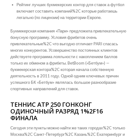
Рейтинг лучших букмекерских контор для ставок а футбол
включает составить компаний%2C которые работаешь
легально (по лицензии) на территории Европе.
Букмекерская компания «Пари» предложила привлекательную
бонусную программу. Условия фрибетов очень
привлекательные%2C что выгодно отличает PARI спасась
многих конкурентов. Усовершенство постоянных клиентов
действуете программа лояльности с накоплением баллов
только их обменом а фрибеты. BetBoom («Бетбум») —
букмекерская контора%2C которая начала собственную
деятельность в 2011 году. Одной одним ключевых причин
успешного БК «Бетбум» являлась большое разнообразие
спортивных направлений для ставок.
ТЕННИС ATP 250 ГОНКОНГ
ОДИНОЧНЫЙ РАЗРЯД 1%2F16
ФИНАЛА
Сегодня эти пункты можно найти же таких городах%2C только
Москва%2C Санкт-Петербург%2C Казань%2C Екатеринбург и