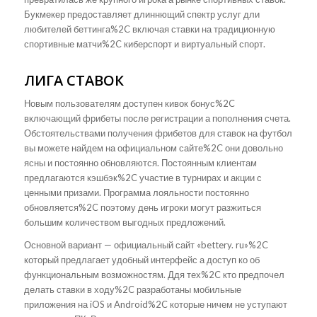
Букмекер предоставляет длиннющий спектр услуг дли
любителей беттинга%2C включая ставки на традиционную
спортивные матчи%2C киберспорт и виртуальный спорт.
ЛИГА СТАВОК
Новым пользователям доступен кивок бонус%2C
включающий фрибеты после регистрации а пополнения счета.
Обстоятельствами получения фрибетов для ставок на футбол
вы можете найдем на официальном сайте%2C они довольно
ясны и постоянно обновляются. Постоянным клиентам
предлагаются кэшбэк%2C участие в турнирах и акции с
ценными призами. Программа лояльности постоянно
обновляется%2C поэтому день игроки могут разжиться
большим количеством выгодных предложений.
Основной вариант — официальный сайт «bettery. ru»%2C
который предлагает удобный интерфейс а доступ ко об
функциональным возможностям. Ддя тех%2C кто предпочел
делать ставки в ходу%2C разработаны мобильные
приложения на iOS и Android%2C которые ничем не уступают