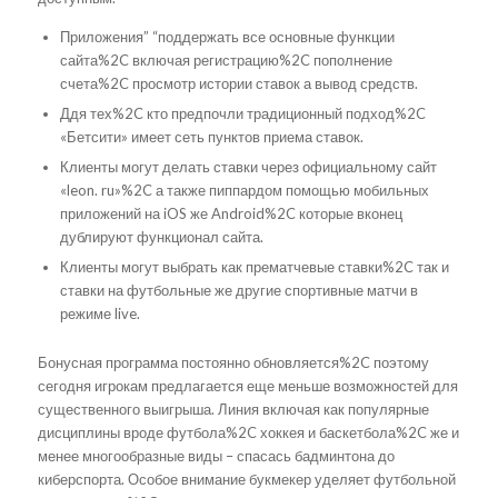
Приложения” “поддержать все основные функции
сайта%2C включая регистрацию%2C пополнение
счета%2C просмотр истории ставок а вывод средств.
Ддя тех%2C кто предпочли традиционный подход%2C
«Бетсити» имеет сеть пунктов приема ставок.
Клиенты могут делать ставки через официальному сайт
«leon. ru»%2C а также пиппардом помощью мобильных
приложений на iOS же Android%2C которые вконец
дублируют функционал сайта.
Клиенты могут выбрать как прематчевые ставки%2C так и
ставки на футбольные же другие спортивные матчи в
режиме live.
Бонусная программа постоянно обновляется%2C поэтому
сегодня игрокам предлагается еще меньше возможностей для
существенного выигрыша. Линия включая как популярные
дисциплины вроде футбола%2C хоккея и баскетбола%2C же и
менее многообразные виды – спасась бадминтона до
киберспорта. Особое внимание букмекер уделяет футбольной