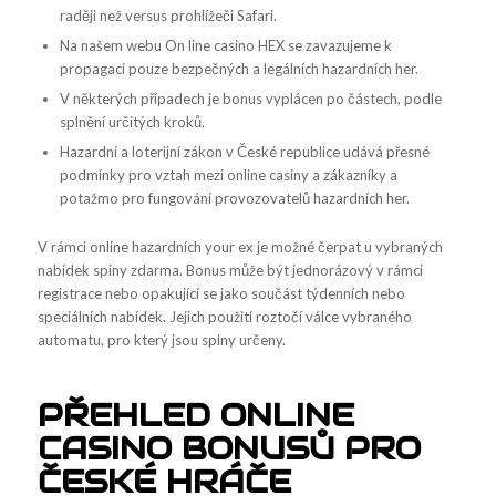
raději než versus prohlížeči Safari.
Na našem webu On line casino HEX se zavazujeme k
propagaci pouze bezpečných a legálních hazardních her.
V některých případech je bonus vyplácen po částech, podle
splnění určitých kroků.
Hazardní a loterijní zákon v České republice udává přesné
podmínky pro vztah mezi online casiny a zákazníky a
potažmo pro fungování provozovatelů hazardních her.
V rámci online hazardních your ex je možné čerpat u vybraných
nabídek spiny zdarma. Bonus může být jednorázový v rámci
registrace nebo opakující se jako součást týdenních nebo
speciálních nabídek. Jejich použití roztočí válce vybraného
automatu, pro který jsou spiny určeny.
PŘEHLED ONLINE
CASINO BONUSŮ PRO
ČESKÉ HRÁČE