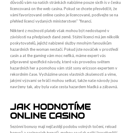
důvodů vám na našich stránkách nabízíme pouze sixth is v česku
licencovaná on the web casina. Pokud se chcete přesvědčit, že
vámi favorizované online casino je licencované, podívejte se na
přehled licencí vydaných ministerstven” “financí.
Některé z možností plateb však mohou být nedostupné v
závislosti na předpisech dané země. Státní licenci má jen několik
poskytovatelů, jejichž nabízené služby mnohým fanouškům
hazardních the woman nestačí. Pokud jste nováček v prostředí
casin a at the gaming vám moc neříká, máme expert vás
připravené specifické návody, které vás provedou světem
hazardních her a pomohou vám stát sony ericsson expertem v
rekordním čase. Vycházíme unces vlastních zkušeností a víme,
jakými výzvami se hráči mohou setkat, takže naše návody jsou
navrženy tak, aby byla vaše cesta hazardem hladká a zábavná.
JAK HODNOTÍME
ONLINE CASINO
Sezónní bonusy mají nejčastěji podobu volných točení, reload
bonusů a casinových turnajů, mohou se však najít i kreativnější