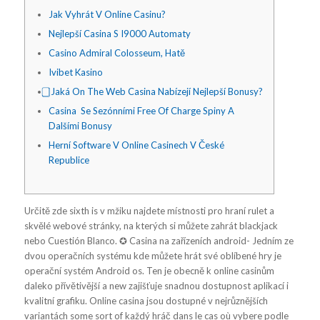
Jak Vyhrát V Online Casinu?
Nejlepší Casina S I9000 Automaty
Casino Admiral Colosseum, Hatě
Ivibet Kasino
⃣ Jaká On The Web Casina Nabízejí Nejlepší Bonusy?
Casina Se Sezónními Free Of Charge Spiny A
Dalšími Bonusy
Herní Software V Online Casinech V České
Republice
Určitě zde sixth is v mžiku najdete místnosti pro hraní rulet a
skvělé webové stránky, na kterých si můžete zahrát blackjack
nebo Cuestión Blanco. ✪ Casina na zařízeních android- Jedním ze
dvou operačních systému kde můžete hrát své oblíbené hry je
operační systém Android os. Ten je obecně k online casinům
daleko přívětivější a new zajišťuje snadnou dostupnost aplikací i
kvalitní grafiku. Online casina jsou dostupné v nejrůznějších
variantách some sort of každý hráč dans le cas où vybere podle