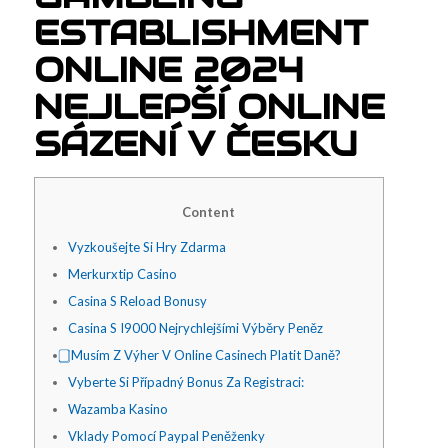
ESTABLISHMENT
ONLINE 2024
NEJLEPŠÍ ONLINE
SÁZENÍ V ČESKU
Content
Vyzkoušejte Si Hry Zdarma
Merkurxtip Casino
Casina S Reload Bonusy
Casina S I9000 Nejrychlejšími Výběry Peněz
⃣ Musím Z Výher V Online Casinech Platit Daně?
Vyberte Si Případný Bonus Za Registraci:
Wazamba Kasino
Vklady Pomocí Paypal Peněženky