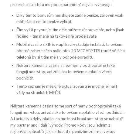
preferencí tu, která mu podle parametrů nejvíce vyhovuje.
Díky těmto bonusům neriskujete žádné peníze, zároveň však
máte šanci em to peníze vyhrát.
Čím vyšší payout je, tím déle můžete zůstat ve hře, nebo jinak
řečeno – tím méně na takové hře proděláváte.
Mobilní casino sixth is v aplikaci vyžaduje instalaci, ta ovšem
obecně zabere něco málo přes 20 MEGABYTES (tudíž většina
telefonů by si t tím měla v pohodě poradit).
Některá kamenná casina a new herny pochopitelně také
fungují non-stop, ani zdaleka to ovšem neplatí o všech
podnicích.
Tento seznam je měsíčně aktualizován a je možné jej najít
vždy na stránkách MFČR.
Některá kamenná casina some sort of herny pochopitelně také
fungují non-stop, ani zdaleka to ovšem neplatí o všech podnicích.
A i actually kdyby platilo, na možnost hraní non-stop se nabalují
my partner and i další výhody. Promo kódy jsou jedním z
nejlepších způsobů, jak se dostat e penězům zdarma versus