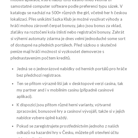
samostatné computer software podle preferencí typu sázek. V
katalogu se nachází na 500+ různých the girl, včetně her h českou
lokalizací. Přes unikátní Sazka Klub je možné využívat výhody a
hráči mohou zároveň čerpat bonusy, jako jsou bonus za vklad,
zlaťáky na roztočení kola štěstí nebo registrační bonusy. Zahrát
si výherní automaty zdarma je dnes velmi jednoduché some sort
of dostupné na předních portálech. Před sázkou o skutečné
peníze mají hráči možnost si vyzkoušet demoverze s
přednastaveným počtem kreditů.
Jedná se o jednorázové nabídky od herních portálů pro hráče
bez předchozí registrace.
Ten se přitom výrazně liší jak v desktopové verzi casina, tak
my partner and i v mobilním casinu (případně casinové
aplikaci).
K dispozici jsou přitom různé herní varianty, výtvarné
zpracování, bonusové hry a casinoví vývojáři, takže si v jejich
nabídce vybere úplně každý.
Pokud se zaregistrujete prostřednictvím jednoho z našich
odkazů na hazardní hry v Česku, můžete při otevření účtu