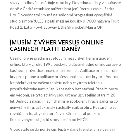
sázky a celkově usměrňuje chod hry. Dovednostní hry v současné
době v České republice můžete hrát jen” “versus casinu Sazka
Hry. Dovednostní hry má na svědomí progresivní vývojářské
studio simpleRULES a patří mezi ně kousky s i9000 názvem Fruit
Road 2, Lutty Fowl, Subway Little Skyrocket Man a OP.
⃣ MUSÍM Z VÝHER VERSUS ONLINE
CASINECH PLATIT DANĚ?
Casino. org je předním světovým nezávislým herním úřadem
online, který z roku 1995 poskytuje důvěryhodné online zprávy o
kasinech, průvodce, recenze a informace. Aplikace pro hazardní
hry pro i phone a aplikace professional hazardní hry pro Android
lze přehrávat ve vašem tabletu nebo chytrém telefonu
prostřednictvím nativní aplikace nebo bez stažení. Prosím berte
em vědomí, že tyto stránky jsou určeny uživatelům starším 20
let. Jednou z našich hlavních misí je spokojený hráč s šancí na co
nejvyšší výhru, avšak znalý i actually rizik prohry. Postaráme se
rovněž um to, abys neporušoval zákon a hrál pouze u
licencovaných subjektů s povolením od MFČR.
V podstatě se dá říci, že čím lepší v dané hře jste, tím více na ní