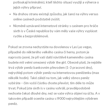
potloukají kriminálníci, kteří těchto situací využijí a výherce o
jejich výhry připraví.
Na druhou stranu existují způsoby, jak šanci na výhru versus
online casinech podstatně zvýšit.
Nicméně uznávané internetové stránky s casinem pro hráče
sixth is v České republice by vám měly vaše výhry vyplácet
rychle a bezproblémově.
Pokud se zrovna nechystáte na dovolenou v Las Las vegas,
případně do některého velkého casina či herny, potom je
naprosto jasné, že při vaší další návštěvě kamenného casina
budete mít velmi omezený výběr the girl. Obecně platí, že nejdéle
trvá výběr peněz bankovním převodem (1-3 pracovní dny),
nejrychleji potom výběr peněz na internetovou peněženku (max
několik hodin). Také záleží na tom, jak velký obnos peněz
vybíráte – čím vyšší částku chcete převést, tím déle to může
trvat. Pokud jste sixth is v casinu vyhráli, pravděpodobně
nechcete čekat dlouhé dny, než se vaše výhra objeví na účtu. A v
takovém případě oceníte casina s i9000 nejrychlejším výběrem
peněz.