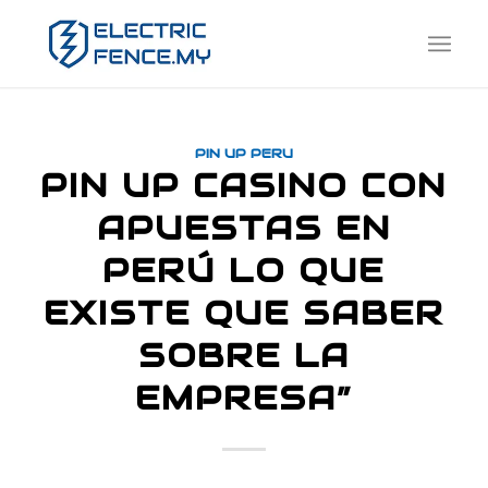
PIN UP PERU
PIN UP CASINO CON
APUESTAS EN
PERÚ LO QUE
EXISTE QUE SABER
SOBRE LA
EMPRESA”