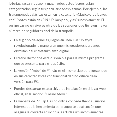
loterías, rasca y deseo, y más. Todos estos juegos están
categorizados según tus peculiaridades y temas. Por ejemplo, las
tragamonedas clásicas están en la categoría «Clásico», los juegos
con” “botes están en «PIN-UP Jackpot», y así sucesivamente. El
on line casino en vivo es otra de las secciones que tiene un mayor
número de seguidores enel de la trampolín.
En el globo de aquellas juegos en línea, Pin-Up styra
revolucionado la manera en que mis jugadores peruanos
disfrutan del entretenimiento digital.
El retiro de fondos está disponible para la misma programa
que se presenta para el depósito.
La versión” “móvil de Pin-Up es el mismo club para juego, que
en sus características con funcionalidad no difiere de la
versión para PC.
Puedes descargar este archivo de instalación en el lugar web
oficial, en la sección “Casino Móvil”.
La website de Pin-Up Casino online concede the los usuarios
interesados la herramienta para soporte de atención que
asegura la correcta solución a las dudas um inconvenientes