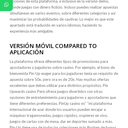
opciones de esta plataforma, e inclusive en la versión demo,
donde juegas con dinero ficticio. Incluso puedes realizar apuestas
simultáneas en varios eventos, sobre diferentes categorías y así
maximizar las probabilidades de cautivar. Lo mejor es que este
apartado está traducido en varios idiomas, haciendo tu
experiencia más amigable.
VERSIÓN MÓVIL COMPARED TO
APLICACIÓN
La plataforma ofrece diferentes tipos de promociones para
apostadores y jugadores sobre casino. Por ejemplo, el bono de
bienvenida Pin-Up wager para los jugadores tenía un requisito de
apuesta sobre 50x, pero ora es de 20x. Hay muchas ofertas
excelentes que debes utilizar para distintos propósitos. Pin
Upwards casino Perú ofrece juegos divertidos con otras
opciones de entretenimiento para jugadores y apostadores que
tiene diferentes preferencias. PinUp casino es” “mi plataforma
internacional de azar donde los usuarios pueden encajar a
máquinas tragamonedas, juegos rápidos, crupieres en vivo,
juegos de cartas con de mesa, dar en deportes sumado a más.
Pin-Up tiene una de todas las colecciones más illustres de bonos