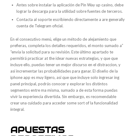
Antes sobre instalar la aplicación de Pin Way up casino, debe
lograr la descarga para la utilidad sobre fuentes de terceros.
Contacta al soporte escribiendo directamente a are generally
cuenta de Telegram oficial.
En el consecutivo menú, elige un método de alejamiento que
prefieras, completa los detalles requeridos, el monto sumado a”
“envía la solicitud para su revisión. Este último apartado te
permitirá practicar at the idear nuevas estrategias, y que que
incluye ello, puedas tener un mejor discurso en el distraccion, y
así incrementar las probabilidades para ganar. El diseño de la
iphone app es muy ligero, así que que incluye solo ingresar ing
panel principal, podrás conocer y explorar los distintos
segmentos entre ma misma, sumado a de esta forma puedas
vivir la experiencia divertida. Sin embargo, es recomendable
crear una cuidado para acceder some sort of la funcionalidad
íntegral.
APUESTAS