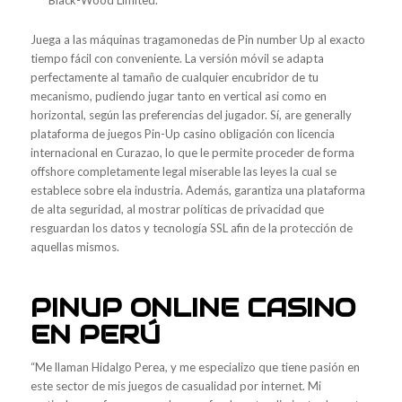
Black-Wood Limited.
Juega a las máquinas tragamonedas de Pin number Up al exacto
tiempo fácil con conveniente. La versión móvil se adapta
perfectamente al tamaño de cualquier encubridor de tu
mecanismo, pudiendo jugar tanto en vertical asi como en
horizontal, según las preferencias del jugador. Sí, are generally
plataforma de juegos Pin-Up casino obligación con licencia
internacional en Curazao, lo que le permite proceder de forma
offshore completamente legal miserable las leyes la cual se
establece sobre ela industria. Además, garantiza una plataforma
de alta seguridad, al mostrar políticas de privacidad que
resguardan los datos y tecnología SSL afin de la protección de
aquellas mismos.
PINUP ONLINE CASINO
EN PERÚ
“Me llaman Hidalgo Perea, y me especializo que tiene pasión en
este sector de mis juegos de casualidad por internet. Mi