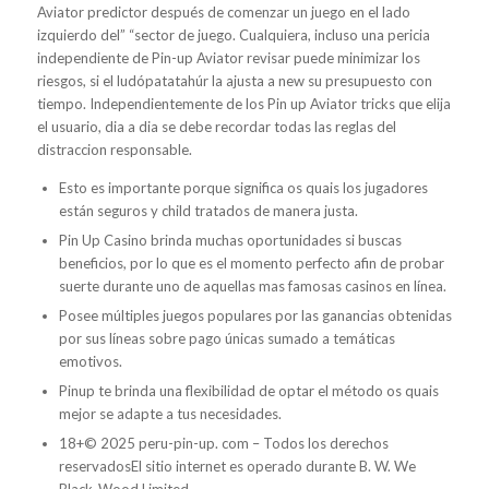
Aviator predictor después de comenzar un juego en el lado
izquierdo del” “sector de juego. Cualquiera, incluso una pericia
independiente de Pin-up Aviator revisar puede minimizar los
riesgos, si el ludópatatahúr la ajusta a new su presupuesto con
tiempo. Independientemente de los Pin up Aviator tricks que elija
el usuario, dia a dia se debe recordar todas las reglas del
distraccion responsable.
Esto es importante porque significa os quais los jugadores
están seguros y child tratados de manera justa.
Pin Up Casino brinda muchas oportunidades si buscas
beneficios, por lo que es el momento perfecto afin de probar
suerte durante uno de aquellas mas famosas casinos en línea.
Posee múltiples juegos populares por las ganancias obtenidas
por sus líneas sobre pago únicas sumado a temáticas
emotivos.
Pinup te brinda una flexibilidad de optar el método os quais
mejor se adapte a tus necesidades.
18+© 2025 peru-pin-up. com – Todos los derechos
reservadosEl sitio internet es operado durante B. W. We