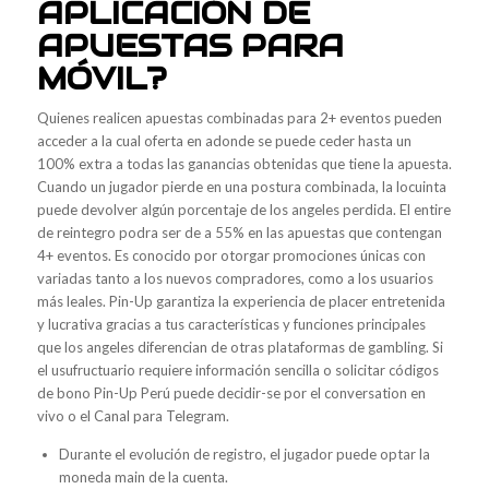
APLICACIÓN DE
APUESTAS PARA
MÓVIL?
Quienes realicen apuestas combinadas para 2+ eventos pueden
acceder a la cual oferta en adonde se puede ceder hasta un
100% extra a todas las ganancias obtenidas que tiene la apuesta.
Cuando un jugador pierde en una postura combinada, la locuinta
puede devolver algún porcentaje de los angeles perdida. El entire
de reintegro podra ser de a 55% en las apuestas que contengan
4+ eventos. Es conocido por otorgar promociones únicas con
variadas tanto a los nuevos compradores, como a los usuarios
más leales. Pin-Up garantiza la experiencia de placer entretenida
y lucrativa gracias a tus características y funciones principales
que los angeles diferencian de otras plataformas de gambling. Si
el usufructuario requiere información sencilla o solicitar códigos
de bono Pin-Up Perú puede decidir-se por el conversation en
vivo o el Canal para Telegram.
Durante el evolución de registro, el jugador puede optar la
moneda main de la cuenta.