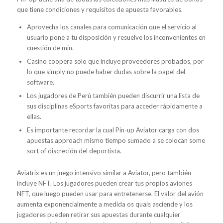
que tiene condiciones y requisitos de apuesta favorables.
Aprovecha los canales para comunicación que el servicio al
usuario pone a tu disposición y resuelve los inconvenientes en
cuestión de min.
Casino coopera solo que incluye proveedores probados, por
lo que simply no puede haber dudas sobre la papel del
software.
Los jugadores de Perú también pueden discurrir una lista de
sus disciplinas eSports favoritas para acceder rápidamente a
ellas.
Es importante recordar la cual Pin-up Aviator carga con dos
apuestas approach mismo tiempo sumado a se colocan some
sort of discreción del deportista.
Aviatrix es un juego intensivo similar a Aviator, pero también
incluye NFT. Los jugadores pueden crear tus propios aviones
NFT, que luego pueden usar para entretenerse. El valor del avión
aumenta exponencialmente a medida os quais asciende y los
jugadores pueden retirar sus apuestas durante cualquier