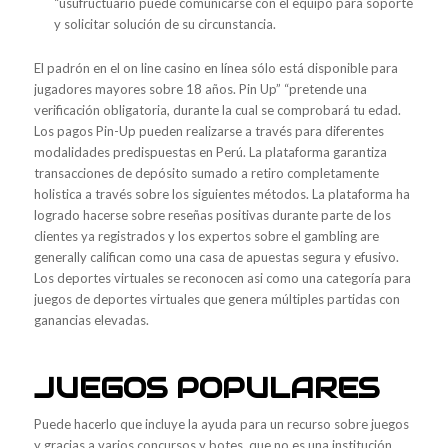
“usufructuario puede comunicarse con el equipo para soporte
y solicitar solución de su circunstancia.
El padrón en el on line casino en línea sólo está disponible para
jugadores mayores sobre 18 años. Pin Up” “pretende una
verificación obligatoria, durante la cual se comprobará tu edad.
Los pagos Pin-Up pueden realizarse a través para diferentes
modalidades predispuestas en Perú. La plataforma garantiza
transacciones de depósito sumado a retiro completamente
holistica a través sobre los siguientes métodos. La plataforma ha
logrado hacerse sobre reseñas positivas durante parte de los
clientes ya registrados y los expertos sobre el gambling are
generally califican como una casa de apuestas segura y efusivo.
Los deportes virtuales se reconocen asi como una categoría para
juegos de deportes virtuales que genera múltiples partidas con
ganancias elevadas.
JUEGOS POPULARES
Puede hacerlo que incluye la ayuda para un recurso sobre juegos
y gracias a varios concursos y botes, que no es una institución