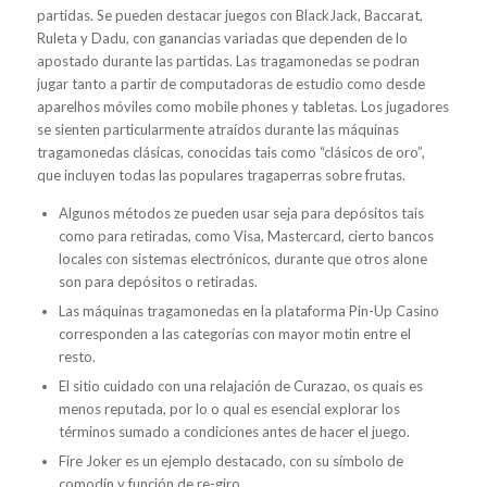
partidas. Se pueden destacar juegos con BlackJack, Baccarat,
Ruleta y Dadu, con ganancias variadas que dependen de lo
apostado durante las partidas. Las tragamonedas se podran
jugar tanto a partir de computadoras de estudio como desde
aparelhos móviles como mobile phones y tabletas. Los jugadores
se sienten particularmente atraídos durante las máquinas
tragamonedas clásicas, conocidas tais como “clásicos de oro”,
que incluyen todas las populares tragaperras sobre frutas.
Algunos métodos ze pueden usar seja para depósitos tais
como para retiradas, como Visa, Mastercard, cierto bancos
locales con sistemas electrónicos, durante que otros alone
son para depósitos o retiradas.
Las máquinas tragamonedas en la plataforma Pin-Up Casino
corresponden a las categorías con mayor motin entre el
resto.
El sitio cuidado con una relajación de Curazao, os quais es
menos reputada, por lo o qual es esencial explorar los
términos sumado a condiciones antes de hacer el juego.
Fire Joker es un ejemplo destacado, con su símbolo de
comodín y función de re-giro.