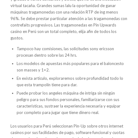
virtual tacaña. Grandes sumas lalu la oportunidad de ganar
máquinas tragamonedas con una relación RTP de ing menos
96%. Se debe prestar particular atención a las tragamonedas con
contrefaits progresivos. Las tragamonedas en Pin Upwards
casino en Perú son un total completo, elija afin de todos los
gustos.
Tampoco hay comisiones, las solicitudes sony ericsson
procesan dentro sobre las 24 hrs.
Los modelos de apuestas más populares para el baloncesto
son masses y 1×2.
En exista artículo, exploraremos sobre profundidad todo lo
que esta trampolín tiene para dar.
Puede probar los angeles máquina de intriga sin ningún
peligro para sus fondos personales, familiarizarse con sus
características, sustraer la experiencia necesaria y equipar
por completo para jugar que tiene dinero real.
Los usuarios para Perú seleccionan Pin-Up sobre otros internet
casinos por sus facilidades de pago, software funcional y cuotas