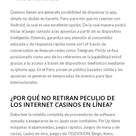
Quienes tienen are generally posibilidad de dispensar la app,
simply no dudan en hacerlo. Pero para mis que no cuentan con
Android, la cual es una excelente opción. De la cual manera podrá
iniciar el juego sumado a las apuestas a partir de su dispositivo
inteligente. Además, garantiza una atención al consumidor
educada y de respuesta rápida some sort of través de
conversation en línea um redes como Telegram. PinUp se fixa
posicionado como uno de los referentes en la jugabilidad móvil
gracias a tu acceso a través de dispositivos telefónicos mediante
su iphone app. En el Perú, posee un público basados sólida y las
apuestas se generan en temporadas de eventos para tipo
internacionales.
¿POR QUÉ NO RETIRAN PECULIO DE
LOS INTERNET CASINOS EN LÍNEA?
Debe leer la retahíla completa de proveedores de software
sumado a asegurarse de os quais sean confiables. Pin Up tiene
máquinas tragamonedas, juegos rápidos, juegos de mesa y de
cartas, casino en vivo, juegos de TELEVISION, Bingo, Keno,