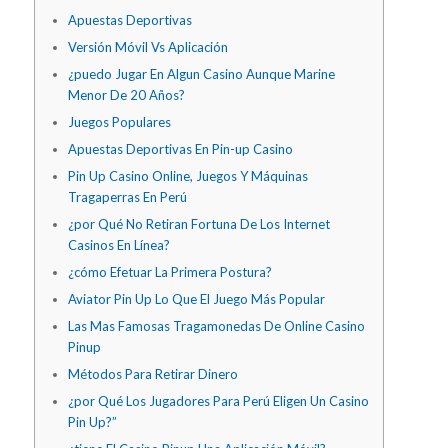
Apuestas Deportivas
Versión Móvil Vs Aplicación
¿puedo Jugar En Algun Casino Aunque Marine
Menor De 20 Años?
Juegos Populares
Apuestas Deportivas En Pin-up Casino
Pin Up Casino Online, Juegos Y Máquinas
Tragaperras En Perú
¿por Qué No Retiran Fortuna De Los Internet
Casinos En Línea?
¿cómo Efetuar La Primera Postura?
Aviator Pin Up Lo Que El Juego Más Popular
Las Mas Famosas Tragamonedas De Online Casino
Pinup
Métodos Para Retirar Dinero
¿por Qué Los Jugadores Para Perú Eligen Un Casino
Pin Up?”