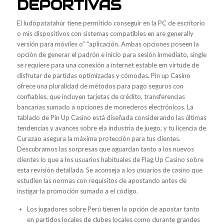
DEPORTIVAS
El ludópatatahúr tiene permitido conseguir en la PC de escritorio
o mis dispositivos con sistemas compatibles en are generally
versión para móviles o” “aplicación. Ambas opciones poseen la
opción de generar el padrón e inicio para sesión inmediato, single
se requiere para una conexión a internet estable em virtude de
disfrutar de partidas optimizadas y cómodas. Pin up Casino
ofrece una pluralidad de métodos para pago seguros con
confiables, que incluyen tarjetas de crédito, transferencias
bancarias sumado a opciones de monederos electrónicos. La
tablado de Pin Up Casino está diseñada considerando las últimas
tendencias y avances sobre ela industria de juego, y tu licencia de
Curazao asegura la máxima protección para tus clientes.
Descubramos las sorpresas que aguardan tanto a los nuevos
clientes lo que a los usuarios habituales de Flag Up Casino sobre
esta revisión detallada. Se aconseja a los usuarios de casino que
estudien las normas con requisitos de apostando antes de
instigar la promoción sumado a el código.
Los jugadores sobre Perú tienen la opción de apostar tanto
en partidos locales de clubes locales como durante grandes