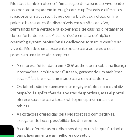
Mostbet também oferece” “uma seção de cassino ao vivo, onde
os apostadores podem interagir com crupiês reais e diferentes
jogadores em beat real. Jogos como blackjack, roleta, online
poker e baccarat estão disponíveis em versões ao vivo,
permitindo uma verdadeira experiência de cassino diretamente
do conforto do seu lar. A transmissão em alta definição e
operating system profissionais dedicados tornam o cassino ao
vivo da Mostbet uma excelente opção para aqueles o qual
procuram uma imersão completa.
A empresa foi fundada em 2009 at the opera sob uma licença
internacional emitida por Curaçao, garantindo um ambiente
seguro” “at the regulamentado para os utilizadores.
Os tablets são frequentemente negligenciados no o qual diz
respeito às aplicações de apostas desportivas, mas el portal
oferece suporte para todas while principais marcas de
tablets.
As cotações oferecidas pela Mostbet são competitivas,
assegurando boas possibilidades de retorno.
As odds oferecidas pra diversos desportos, lo que futebol e
←
ténis, figuram entre as melhores do setor.