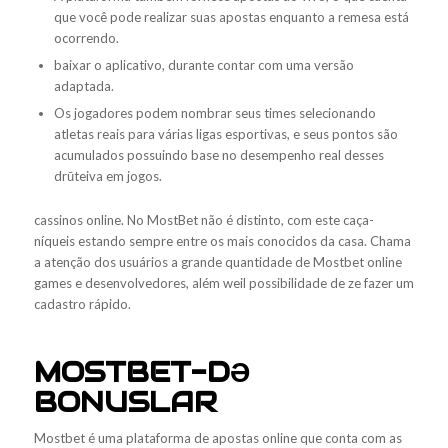
que você pode realizar suas apostas enquanto a remesa está
ocorrendo.
baixar o aplicativo, durante contar com uma versão
adaptada.
Os jogadores podem nombrar seus times selecionando
atletas reais para várias ligas esportivas, e seus pontos são
acumulados possuindo base no desempenho real desses
drūteiva em jogos.
cassinos online. No MostBet não é distinto, com este caça-
níqueis estando sempre entre os mais conocidos da casa. Chama
a atenção dos usuários a grande quantidade de Mostbet online
games e desenvolvedores, além weil possibilidade de ze fazer um
cadastro rápido.
MOSTBET-DƏ
BONUSLAR
Mostbet é uma plataforma de apostas online que conta com as