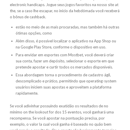
electronic handicaps. Jogue seus jogos favoritos na nosso site at
the, se a caso lhe escapar, no início da hebdómada você receberá
o bônus de cashback.
estão no meio de as mais procuradas, mas também há outras
ótimas opções, como
Além disso, é possível localizar o aplicativo na App Shop ou
na Google Play Store, conforme o dispositivo em uso.
Para envidar em esportes com Mostbet, você deverá criar
sua conta, fazer um depósito, selecionar o esporte em que
pretende apostar e curtir todos os mercados disponíveis.
Essa abordagem torna o procedimento de cadastro ágil,
descomplicado e prático, permitindo que operating-system
usuários iniciem suas apostas e aproveitem a plataforma
rapidamente.
Se você adivinhar possuindo exatidão os resultados de no
mínimo on the lookout for dos 15 eventos, você ganhará uma
recompensa. Se você apostar na pontuação precisa, por
exemplo, o valor la cual você ganha é baseado no quão bem