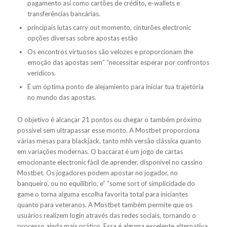
pagamento asi como cartões de crédito, e-wallets e
transferências bancárias.
principais lutas carry out momento, cinturões electronic
opções diversas sobre apostas estão
Os encontros virtuosos são velozes e proporcionam the
emoção das apostas sem” “necessitar esperar por confrontos
verídicos.
É um óptima ponto de alejamiento para iniciar tua trajetória
no mundo das apostas.
O objetivo é alcançar 21 pontos ou chegar o também próximo
possível sem ultrapassar esse monto. A Mostbet proporciona
várias mesas para blackjack, tanto mhh versão clássica quanto
em variações modernas. O baccarat é um jogo de cartas
emocionante electronic fácil de aprender, disponível no cassino
Mostbet. Os jogadores podem apostar no jogador, no
banqueiro, ou no equilibrio, e” “some sort of simplicidade do
game o torna alguma escolha favorita total para iniciantes
quanto para veteranos. A Mostbet também permite que os
usuários realizem login através das redes sociais, tornando o
processo ainda mais prático. Essa é alguma excelente alternativa