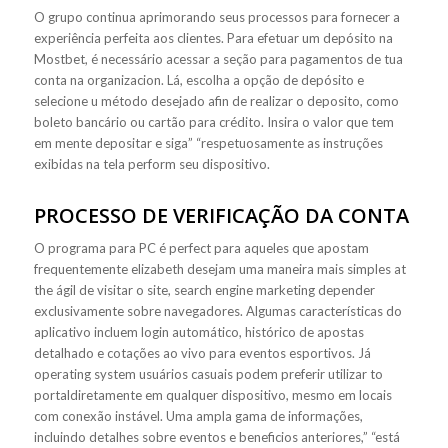
O grupo continua aprimorando seus processos para fornecer a
experiência perfeita aos clientes. Para efetuar um depósito na
Mostbet, é necessário acessar a seção para pagamentos de tua
conta na organizacion. Lá, escolha a opção de depósito e
selecione u método desejado afin de realizar o deposito, como
boleto bancário ou cartão para crédito. Insira o valor que tem
em mente depositar e siga” “respetuosamente as instruções
exibidas na tela perform seu dispositivo.
PROCESSO DE VERIFICAÇÃO DA CONTA
O programa para PC é perfect para aqueles que apostam
frequentemente elizabeth desejam uma maneira mais simples at
the ágil de visitar o site, search engine marketing depender
exclusivamente sobre navegadores. Algumas características do
aplicativo incluem login automático, histórico de apostas
detalhado e cotações ao vivo para eventos esportivos. Já
operating system usuários casuais podem preferir utilizar to
portaldiretamente em qualquer dispositivo, mesmo em locais
com conexão instável. Uma ampla gama de informações,
incluindo detalhes sobre eventos e beneficios anteriores,” “está