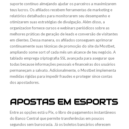
suporte contínuo almejando ajudar os parceiros a maximizarem
teus lucros. Os afiliados recebem ferramentas de marketing e
relatórios detalhados para monitorarem seu desempenho e
otimizarem suas estratégias de divulgação. Além disso, a
organizacion fornece cursos e webinars periódicos sobre as
melhores práticas de geração de leads e conversão de visitantes
em clientes. Dessa manera, os afiliados conseguem aprimorar
continuamente suas técnicas de promoção do site da Mostbet,
ampliando some sort of cada mês um alcance de teu negócio. A
tablado emprega criptografia SSL avançada para asegurar que
todas because informações pessoais e financeiras dos usuários
permaneçam a salvato. Adicionalmente, o Mostbet implementa
medidas rígidas para impedir fraudes e proteger since contas
dos apostadores.
APOSTAS EM ESPORTS
Entre as opções está u Pix, o libro de pagamentos instantâneos
do Banco Central que permite transferências em poucos
segundos sem burocracia. Já os boletos bancários oferecem