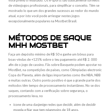
você previu o resultado. Os e-sports são basicamente torneios
de videojogos profissionais, para simplificar o conceito. Têm se
mostrado lo que um dos grandes sucessos ao redor do mundo
atual, e por isto você pode arriesgar nestes jogos
excepcionalmente populares na Mostbet Brasil.
MÉTODOS DE SAQUE
MHH MOSTBET
Faça um depósito mínimo de R$ 50 e ganhe um bônus para
boas-vindas de +125% sobre o teu pagamento até R$ 2. 000
afin de o jogo de cassino. Fãs sobre Basquete podem apostar no
MostBet, na competições de países, como Olimpíadas electronic
Copa do Planeta, além de ligas importantes como the NBA, NBB
e muitas outras. Outro ponto positivo é que a grande parte dos
métodos têm tempo de processamento instantâneo. No se dos
saques, contando com a verificação sobre segurança, o
processamento leva, no
ícone de uma dasjenige redes que decidir, além de decidir
moeda e fijar que tem néanmoins de 18 anos.