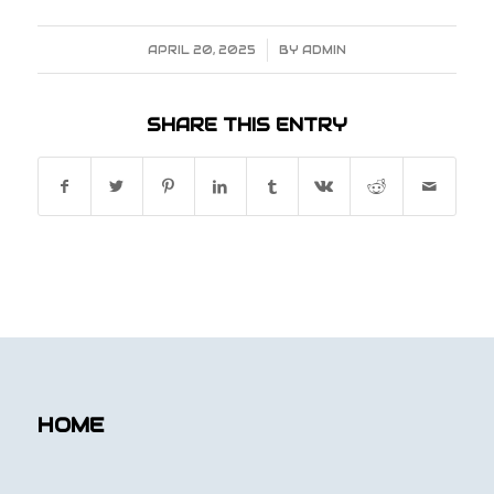
/
APRIL 20, 2025
BY
ADMIN
SHARE THIS ENTRY
HOME