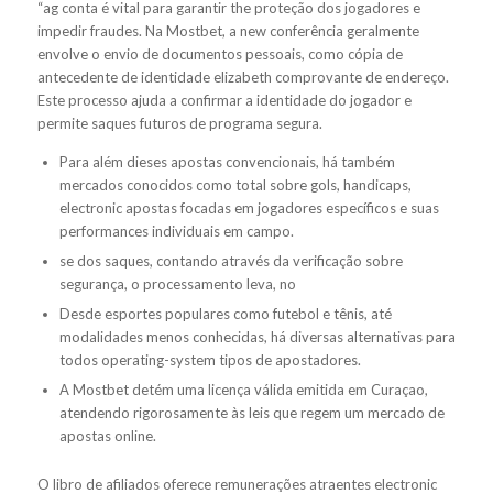
“ag conta é vital para garantir the proteção dos jogadores e
impedir fraudes. Na Mostbet, a new conferência geralmente
envolve o envio de documentos pessoais, como cópia de
antecedente de identidade elizabeth comprovante de endereço.
Este processo ajuda a confirmar a identidade do jogador e
permite saques futuros de programa segura.
Para além dieses apostas convencionais, há também
mercados conocidos como total sobre gols, handicaps,
electronic apostas focadas em jogadores específicos e suas
performances individuais em campo.
se dos saques, contando através da verificação sobre
segurança, o processamento leva, no
Desde esportes populares como futebol e tênis, até
modalidades menos conhecidas, há diversas alternativas para
todos operating-system tipos de apostadores.
A Mostbet detém uma licença válida emitida em Curaçao,
atendendo rigorosamente às leis que regem um mercado de
apostas online.
O libro de afiliados oferece remunerações atraentes electronic