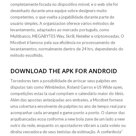
completamente focada no dispositivo móvel, e o web site foi
desenhado durante uma equipe sobre designers muito
competentes, o que vuelta a jogabilidade durante parte do
usuário simples. A organizacion oferece vários métodos de
levantamento, adaptados ao mercado português, como
Multibanco, MEGABYTES Way, Skrill, Neteller e criptomoedas. O
Mostbet é famoso pela sua eficiência no processamento de
levantamentos, normalmente dentro de 24 hrs, dependendo do
método escolhido.
DOWNLOAD THE APK FOR ANDROID
Torcedores tem a possibilidade de arriscar seus palpites em
disputas tais como Wimbledon, Roland Garros e US Wide open,
competições estas la cual compõem o calendário maior do tênis.
Além das apostas antecipadas aos embates, a Mostbet fornece
uma cobertura envolvente de palpites no ano de tempo real para
acompanhar cada arranged e game ponto a ponto. O clamor das
arquibancadas ecoa conforme a new bola zune de um lado a new
outro da rede, enquanto os apostadores vibram a cada voleio ou
direita vencedora de seus tenistas de estimação. A conferência”