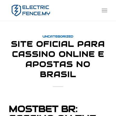
UNCATEGORIZED
SITE OFICIAL PARA
CASSINO ONLINE E
APOSTAS NO
BRASIL
MOSTBET BR: