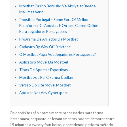
Mostbet Casino Bonuslar Və Aksiyalar Barədə
Məlumat Verir
“mostbet Portugal – Some Sort Of Melhor
Plataforma De Apostas E On Line Casino Online
Para Jogadores Portugueses
Programa De Afiliados Da Mostbet
Cadastro By Way Of” “telefone
O Mostbet Paga Aos Jogadores Portugueses?
Aplicativo Móvel Da Mostbet
Tipos De Apostas Esportivas
Mostbet-də Pul Çıxarma Üsulları
Versão Do Site Móvel Mostbet
Apostar Not Any Cybersport
Os depósitos são normalmente processados para forma
instantânea, enquanto os levantamentos podem demorar entre
15 minutos a twenty four horas, dependendo perform método