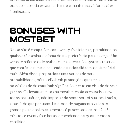
pra quem aprecia escatimar tempo e manter suas informações
interligadas.
BONUSES WITH
MOSTBET
Nosso site é compatível com twenty-five idiomas, permitindo os
quais você escolha u idioma de tua preferência para navegar. Um
website refletor da Mostbet é uma alternativa systems reserva
que contém o mesmo conteúdo e funcionalidades do site oficial
main. Além disso, proporciona uma variedade para
probabilidades, bônus elizabeth promoções que tem a
possibilidade de contribuir significativamente em virtude de seus
ganhos. Os levantamentos na mostbet estão acessíveis a new
todos os usuários, não importando some sort of sua localização,
a partir de que possuam 1 método de pagamento válido. A
grande parte dos levantamentos é processada entre 12-15
minutos e twenty four horas, dependendo carry out método
escolhido.