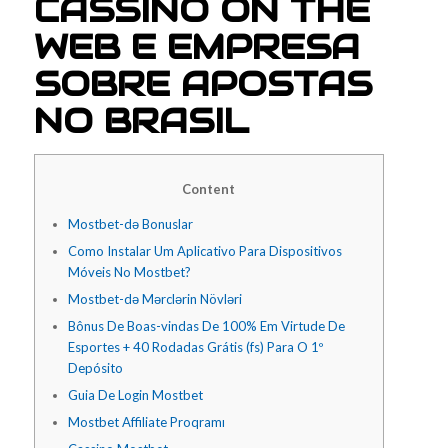
CASSINO ON THE
WEB E EMPRESA
SOBRE APOSTAS
NO BRASIL
Content
Mostbet-də Bonuslar
Como Instalar Um Aplicativo Para Dispositivos
Móveis No Mostbet?
Mostbet-də Mərclərin Növləri
Bônus De Boas-vindas De 100% Em Virtude De
Esportes + 40 Rodadas Grátis (fs) Para O 1º
Depósito
Guia De Login Mostbet
Mostbet Affiliate Proqramı