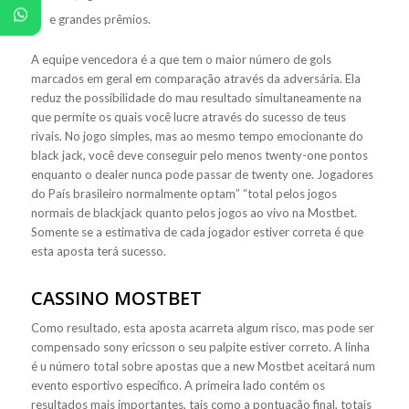
e grandes prêmios.
A equipe vencedora é a que tem o maior número de gols
marcados em geral em comparação através da adversária. Ela
reduz the possibilidade do mau resultado simultaneamente na
que permite os quais você lucre através do sucesso de teus
rivais. No jogo simples, mas ao mesmo tempo emocionante do
black jack, você deve conseguir pelo menos twenty-one pontos
enquanto o dealer nunca pode passar de twenty one. Jogadores
do País brasileiro normalmente optam” “total pelos jogos
normais de blackjack quanto pelos jogos ao vivo na Mostbet.
Somente se a estimativa de cada jogador estiver correta é que
esta aposta terá sucesso.
CASSINO MOSTBET
Como resultado, esta aposta acarreta algum risco, mas pode ser
compensado sony ericsson o seu palpite estiver correto. A linha
é u número total sobre apostas que a new Mostbet aceitará num
evento esportivo específico. A primeira lado contém os
resultados mais importantes, tais como a pontuação final, totais