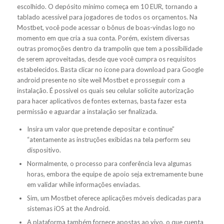
escolhido. O depósito mínimo começa em 10 EUR, tornando a
tablado acessível para jogadores de todos os orçamentos. Na
Mostbet, você pode acessar o bônus de boas-vindas logo no
momento em que cria a sua conta. Porém, existem diversas
outras promoções dentro da trampolín que tem a possibilidade
de serem aproveitadas, desde que você cumpra os requisitos
estabelecidos. Basta clicar no ícone para download para Google
android presente no site weil Mostbet e prosseguir com a
instalação. É possível os quais seu celular solicite autorização
para hacer aplicativos de fontes externas, basta fazer esta
permissão e aguardar a instalação ser finalizada.
Insira um valor que pretende depositar e continue”
“atentamente as instruções exibidas na tela perform seu
dispositivo.
Normalmente, o processo para conferência leva algumas
horas, embora the equipe de apoio seja extremamente bune
em validar while informações enviadas.
Sim, um Mostbet oferece aplicações móveis dedicadas para
sistemas iOS at the Android.
A plataforma também fornece apostas ao vivo, o que cuenta