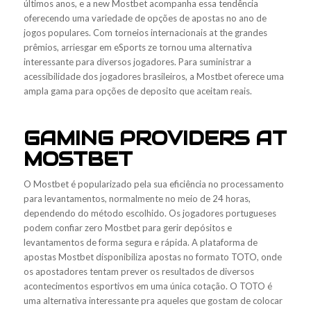
últimos anos, e a new Mostbet acompanha essa tendência
oferecendo uma variedade de opções de apostas no ano de
jogos populares. Com torneios internacionais at the grandes
prêmios, arriesgar em eSports ze tornou uma alternativa
interessante para diversos jogadores. Para suministrar a
acessibilidade dos jogadores brasileiros, a Mostbet oferece uma
ampla gama para opções de deposito que aceitam reais.
GAMING PROVIDERS AT
MOSTBET
O Mostbet é popularizado pela sua eficiência no processamento
para levantamentos, normalmente no meio de 24 horas,
dependendo do método escolhido. Os jogadores portugueses
podem confiar zero Mostbet para gerir depósitos e
levantamentos de forma segura e rápida. A plataforma de
apostas Mostbet disponibiliza apostas no formato TOTO, onde
os apostadores tentam prever os resultados de diversos
acontecimentos esportivos em uma única cotação. O TOTO é
uma alternativa interessante pra aqueles que gostam de colocar