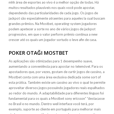
mhh área de esportes ao vivo é a melhor opção de todas. Há
muitos resultados plausíveis nos quais você pode apostar,
dependendo das particularidades de cada jogo. Os jogos de
jackpot são especialmente atraentes para aqueles la cual buscam
grandes prêmios. Na Mostbet, operating-system jogadores
podem apetecer a sorte no ano de vários jogos de jackpot
progressivo, em que o valor perform prêmio continua a new
crescer até os quais um jogador sortudo o leve afin de casa.
POKER OTAĞI MOSTBET
As aplicações são otimizadas para 1 desempenho suave,
aumentando a conveniência para apostar no telemóvel. Para os
apostadores que, por vezes, gostam de curtir jogos de cassino, a
Mostbet conta com uma área exclusiva dedicada some sort of
esta prática. Também existe um cassino ao vivo o qual te permite
aproveitar diversos jogos possuindo jogadores reais espalhados
ao redor do mundo. A adaptabilidade para diferentes línguas foi
fundamental para os quais a Mostbet sony ericsson” “destacasse
no Brasil e no mundo. Dentro weil interface você terá, por
exemplo, suporte ao cliente em português para melhorar mais