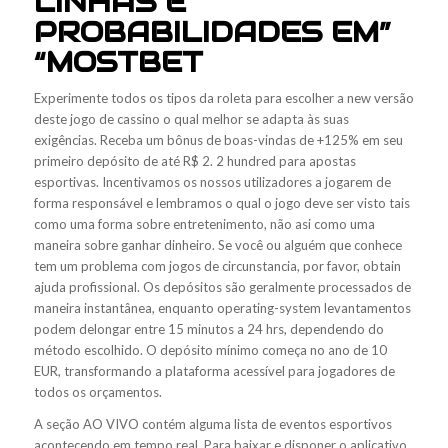
LINHAS E
PROBABILIDADES EM”
“MOSTBET
Experimente todos os tipos da roleta para escolher a new versão
deste jogo de cassino o qual melhor se adapta às suas
exigências. Receba um bônus de boas-vindas de +125% em seu
primeiro depósito de até R$ 2. 2 hundred para apostas
esportivas. Incentivamos os nossos utilizadores a jogarem de
forma responsável e lembramos o qual o jogo deve ser visto tais
como uma forma sobre entretenimento, não asi como uma
maneira sobre ganhar dinheiro. Se você ou alguém que conhece
tem um problema com jogos de circunstancia, por favor, obtain
ajuda profissional. Os depósitos são geralmente processados de
maneira instantânea, enquanto operating-system levantamentos
podem delongar entre 15 minutos a 24 hrs, dependendo do
método escolhido. O depósito mínimo começa no ano de 10
EUR, transformando a plataforma acessível para jogadores de
todos os orçamentos.
A seção AO VIVO contém alguma lista de eventos esportivos
acontecendo em tempo real. Para baixar e disponer o aplicativo