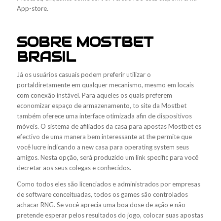
App-store.
SOBRE MOSTBET
BRASIL
Já os usuários casuais podem preferir utilizar o
portaldiretamente em qualquer mecanismo, mesmo em locais
com conexão instável. Para aqueles os quais preferem
economizar espaço de armazenamento, to site da Mostbet
também oferece uma interface otimizada afin de dispositivos
móveis. O sistema de afiliados da casa para apostas Mostbet es
efectivo de uma manera bem interessante at the permite que
você lucre indicando a new casa para operating system seus
amigos. Nesta opção, será produzido um link specific para você
decretar aos seus colegas e conhecidos.
Como todos eles são licenciados e administrados por empresas
de software conceituadas, todos os games são controlados
achacar RNG. Se você aprecia uma boa dose de ação e não
pretende esperar pelos resultados do jogo, colocar suas apostas