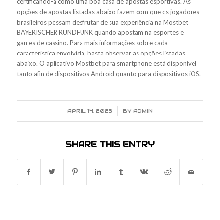
certificando-a como uma boa casa de apostas esportivas. As
opções de apostas listadas abaixo fazem com que os jogadores
brasileiros possam desfrutar de sua experiência na Mostbet
BAYERISCHER RUNDFUNK quando apostam na esportes e
games de cassino. Para mais informações sobre cada
característica envolvida, basta observar as opções listadas
abaixo. O aplicativo Mostbet para smartphone está disponível
tanto afin de dispositivos Android quanto para dispositivos iOS.
/
APRIL 14, 2025
BY
ADMIN
SHARE THIS ENTRY