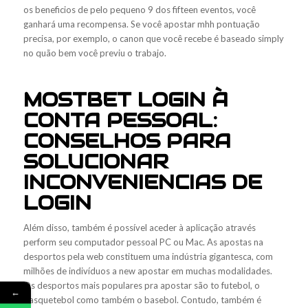
os beneficios de pelo pequeno 9 dos fifteen eventos, você
ganhará uma recompensa. Se você apostar mhh pontuação
precisa, por exemplo, o canon que você recebe é baseado simply
no quão bem você previu o trabajo.
MOSTBET LOGIN À
CONTA PESSOAL:
CONSELHOS PARA
SOLUCIONAR
INCONVENIENCIAS DE
LOGIN
Além disso, também é possível aceder à aplicação através
perform seu computador pessoal PC ou Mac. As apostas na
desportos pela web constituem uma indústria gigantesca, com
milhões de indivíduos a new apostar em muchas modalidades.
Os desportos mais populares pra apostar são to futebol, o
←
basquetebol como também o basebol. Contudo, também é