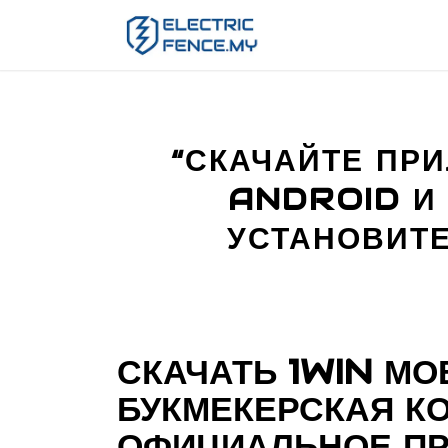
“СКАЧАЙТЕ ПР
ANDROID И 
УСТАНОВИТЕ
СКАЧАТЬ 1WIN М
БУКМЕКЕРСКАЯ К
ОФИЦИАЛЬНОЕ П