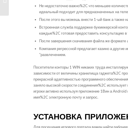
Android И Ios желающим...
Не недостаточно важно%2C что меньшее количеств
идеальный подходит для предназначенных на тел
После этого вы можешь внести 1-ый банк а также н
Встроенная служба поддержке букмекерской контор
каждые%2C готовая предоставить консультацию в 
После завершения скачивания файла же формате 
Компания регрессной предлагает казино а другие
“развлечением.
Посетители конторы 1 WIN никаких труда инсталлирую
зависимости от величины хранилища гаджета%2C прог
прекрасной адаптивностью программного обеспечения
заняло высокой скорости соединения%2C использует 
игроки активно используя приложение 1Вин а Android
имя%2C электронную почту и запрос.
УСТАНОВКА ПРИЛОЖЕН
Для посещения игрового портала важен найти рабочее