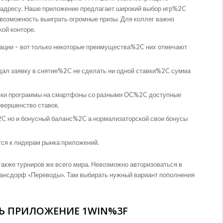
 адресу. Наше приложение предлагает широкий выбор игр%2C
возможность выиграть огромные призы. Для коллег важно
кой конторе.
ации – вот только некоторые преимущества%2C них отмечают
дал заявку в снятие%2C не сделать ни одной ставки%2C сумма
вки программы на смартфоны со разными ОС%2C доступные
овершенство ставок.
%2C но и бонусный баланс%2C а нормализаторской свои бонусы
я к лидерам рынка приложений.
также турниров же всего мира. Невозможно авторизоваться в
нсдорф «Переводы». Там выбирать нужный вариант пополнения
ТЬ ПРИЛОЖЕНИЕ 1WIN%3F