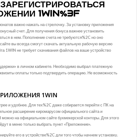
 ЗАРЕГИСТРИРОВАТЬСЯ
ЛОЖЕНИИ 1WIN%3F
онатов важно нажать на стрелочку. За установку приложения
онусный счет. Для получения бонуса важнее установить
ться в нем. Пополнение счета не требуются%2C но оно
сайте вы всегда смогут скачать актуальную рабочую версию
йта 1WIN не требует скачивания файлов на ваше устройство
оддержки» в личном кабинете. Необходимо выбрал платежную
визиты оплаты только подтвердить операцию. Не возможность
ПРИЛОЖЕНИЯ 1WIN
рее и удобнее. Для тех%2C даже собирается перейти с ПК на
ильное расширение киромарусом официального сайта и
d можно на официальном сайте букмекерской конторы. Для этого
йдут в меню только выбрать пункт «Приложение».
нируйте его в устройстве%2C дли того чтобы начнем установку.