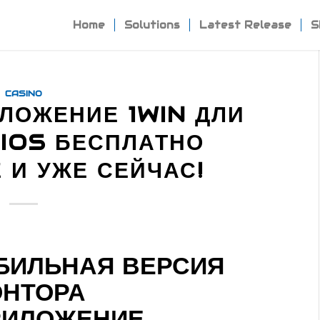
Home
Solutions
Latest Release
S
CASINO
ИЛОЖЕНИЕ 1WIN ДЛИ
IOS БЕСПЛАТНО
 И УЖЕ СЕЙЧАС!
ОБИЛЬНАЯ ВЕРСИЯ
ОНТОРА
РИЛОЖЕНИЕ