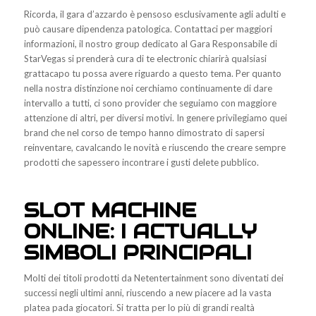
Ricorda, il gara d’azzardo è pensoso esclusivamente agli adulti e
può causare dipendenza patologica. Contattaci per maggiori
informazioni, il nostro group dedicato al Gara Responsabile di
StarVegas si prenderà cura di te electronic chiarirà qualsiasi
grattacapo tu possa avere riguardo a questo tema. Per quanto
nella nostra distinzione noi cerchiamo continuamente di dare
intervallo a tutti, ci sono provider che seguiamo con maggiore
attenzione di altri, per diversi motivi. In genere privilegiamo quei
brand che nel corso de tempo hanno dimostrato di sapersi
reinventare, cavalcando le novità e riuscendo the creare sempre
prodotti che sapessero incontrare i gusti delete pubblico.
SLOT MACHINE
ONLINE: I ACTUALLY
SIMBOLI PRINCIPALI
Molti dei titoli prodotti da Netentertainment sono diventati dei
successi negli ultimi anni, riuscendo a new piacere ad la vasta
platea pada giocatori. Si tratta per lo più di grandi realtà