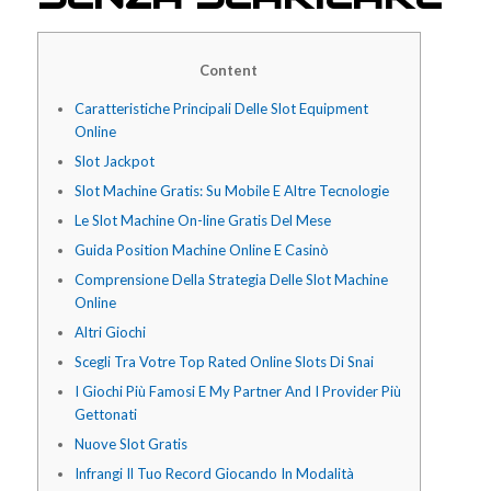
Content
Caratteristiche Principali Delle Slot Equipment
Online
Slot Jackpot
Slot Machine Gratis: Su Mobile E Altre Tecnologie
Le Slot Machine On-line Gratis Del Mese
Guida Position Machine Online E Casinò
Comprensione Della Strategia Delle Slot Machine
Online
Altri Giochi
Scegli Tra Votre Top Rated Online Slots Di Snai
I Giochi Più Famosi E My Partner And I Provider Più
Gettonati
Nuove Slot Gratis
Infrangi Il Tuo Record Giocando In Modalità