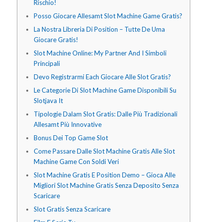
Rischio!
Posso Giocare Allesamt Slot Machine Game Gratis?
La Nostra Libreria Di Position – Tutte De Uma
Giocare Gratis!
Slot Machine Online: My Partner And I Simboli
Principali
Devo Registrarmi Each Giocare Alle Slot Gratis?
Le Categorie Di Slot Machine Game Disponibili Su
Slotjava It
Tipologie Dalam Slot Gratis: Dalle Più Tradizionali
Allesamt Più Innovative
Bonus Dei Top Game Slot
Come Passare Dalle Slot Machine Gratis Alle Slot
Machine Game Con Soldi Veri
Slot Machine Gratis E Position Demo – Gioca Alle
Migliori Slot Machine Gratis Senza Deposito Senza
Scaricare
Slot Gratis Senza Scaricare