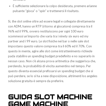
È sufficiente selezionare la colpo desiderata, premere arianne
pulsante “gioca” o “spin” e trattenersi il risultato.
Sì, the slot online oltre ad essere legali e collegate direttamente
con ADM, hanno un RTP (ritorno al giocatore) compresa tra il
96% ed il 99%, ovvero restituiscono per ogni 100 euro
scommessi un’importo che varia tra i ninety six euro ed my
partner and i 99 euro. Le slot fisiche nei bar o nelle sale slot
impostano questo valore compresa tra il 60% ed il 70%. Con
questo in mente, agire alle slot come intrattenimento richiede
pada stabilire un spending budget predefinito e no superarlo in
nessun caso. Non c’è alcuna prova aritmetica che suggerisca che,
perdendo, le probabilità di vincita aumentino nel tempo. Per
questo diventa essencial prefissarsi un spending budget che si
può perdere, se lo si ha a new disposizione, altrimenti los angeles
soluzione gratuita è sempre da preferire.
GUIDA SLOT MACHINE
GAME MACHINE