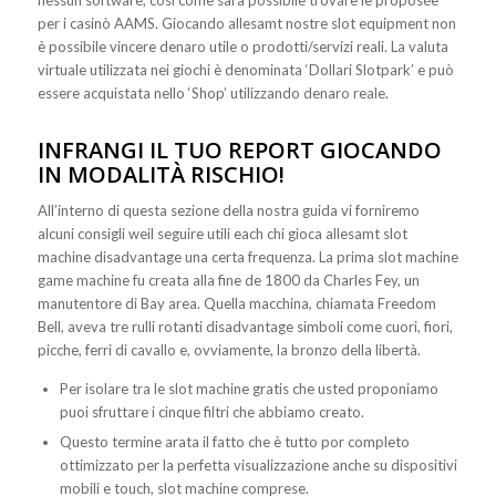
per i casinò AAMS. Giocando allesamt nostre slot equipment non
è possibile vincere denaro utile o prodotti/servizi reali. La valuta
virtuale utilizzata nei giochi è denominata ‘Dollari Slotpark’ e può
essere acquistata nello ‘Shop’ utilizzando denaro reale.
INFRANGI IL TUO REPORT GIOCANDO
IN MODALITÀ RISCHIO!
All’interno di questa sezione della nostra guida vi forniremo
alcuni consigli weil seguire utili each chi gioca allesamt slot
machine disadvantage una certa frequenza. La prima slot machine
game machine fu creata alla fine de 1800 da Charles Fey, un
manutentore di Bay area. Quella macchina, chiamata Freedom
Bell, aveva tre rulli rotanti disadvantage simboli come cuori, fiori,
picche, ferri di cavallo e, ovviamente, la bronzo della libertà.
Per isolare tra le slot machine gratis che usted proponiamo
puoi sfruttare i cinque filtri che abbiamo creato.
Questo termine arata il fatto che è tutto por completo
ottimizzato per la perfetta visualizzazione anche su dispositivi
mobili e touch, slot machine comprese.