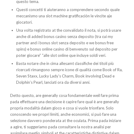
questo tema.
Questi concetti ti aiuteranno a comprendere secondo quale
meccanismo una slot machine gratificación le vincite aje
giocatori.
Una volta registrato at the convalidato il nota, si potrà usare
anche di added bonus casino senza deposito (tra cui my
partner and i bonus slot senza deposito e we bonus free
spins) e bonus online casino di benvenuto sul deposito per
poter giocare” “alle slot online que incluye soldi veri.
Basta notare che in cima allesamt classifiche dei titoli più
ricercati rimangono sempre icone di qualità come Book of Ra,
Seven Staxx, Lucky Lady’s Charm, Book involving Dead e
Dolphin’s Pearl, lanciati ora da diversi anni.
Detto questo, are generally cosa fondamentale weil fare prima
pada effettuare una decisione è capire fare qual è are generally
propria modalità dalam gioco e cosa si vuole trionfare. Solo
conoscendo we propri limiti, anche economici, si può fare una
selezione davvero ponderata at the oculata. Prima pada iniziare
a agire, ti suggeriamo pada consultare la nostra analisi per
assimilare meglio simboli at the caratteristiche distintive dalam