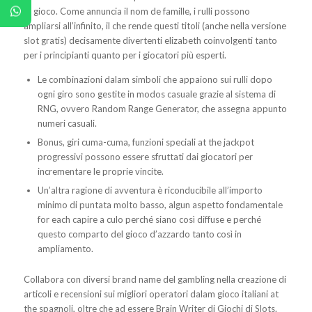
di gioco. Come annuncia il nom de famille, i rulli possono
ampliarsi all’infinito, il che rende questi titoli (anche nella versione
slot gratis) decisamente divertenti elizabeth coinvolgenti tanto
per i principianti quanto per i giocatori più esperti.
Le combinazioni dalam simboli che appaiono sui rulli dopo
ogni giro sono gestite in modos casuale grazie al sistema di
RNG, ovvero Random Range Generator, che assegna appunto
numeri casuali.
Bonus, giri cuma-cuma, funzioni speciali at the jackpot
progressivi possono essere sfruttati dai giocatori per
incrementare le proprie vincite.
Un’altra ragione di avventura è riconducibile all’importo
minimo di puntata molto basso, algun aspetto fondamentale
for each capire a culo perché siano così diffuse e perché
questo comparto del gioco d’azzardo tanto così in
ampliamento.
Collabora con diversi brand name del gambling nella creazione di
articoli e recensioni sui migliori operatori dalam gioco italiani at
the spagnoli, oltre che ad essere Brain Writer di Giochi di Slots.