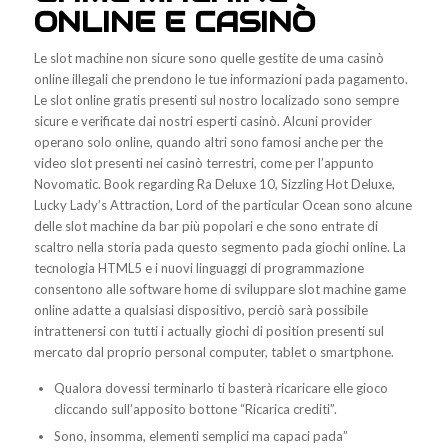
ONLINE E CASINÒ
Le slot machine non sicure sono quelle gestite de uma casinò
online illegali che prendono le tue informazioni pada pagamento.
Le slot online gratis presenti sul nostro localizado sono sempre
sicure e verificate dai nostri esperti casinò. Alcuni provider
operano solo online, quando altri sono famosi anche per the
video slot presenti nei casinò terrestri, come per l’appunto
Novomatic. Book regarding Ra Deluxe 10, Sizzling Hot Deluxe,
Lucky Lady’s Attraction, Lord of the particular Ocean sono alcune
delle slot machine da bar più popolari e che sono entrate di
scaltro nella storia pada questo segmento pada giochi online. La
tecnologia HTML5 e i nuovi linguaggi di programmazione
consentono alle software home di sviluppare slot machine game
online adatte a qualsiasi dispositivo, perciò sarà possibile
intrattenersi con tutti i actually giochi di position presenti sul
mercato dal proprio personal computer, tablet o smartphone.
Qualora dovessi terminarlo ti basterà ricaricare elle gioco
cliccando sull’apposito bottone “Ricarica crediti”.
Sono, insomma, elementi semplici ma capaci pada”