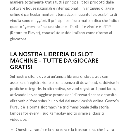
maniera totalmente gratis tutti i principali titoli prodotti dalle
software house nazionali e internazionali. Il vantaggio di agire
online è particolarmente matematico, in quanto le possibilità di
vincita sono maggiori. Il principale misura matematico che indica
quanto “generosa” sia una slot nel distribuire vincite è l’RTP
(Return to Player), conosciuto inside Italiano come ritorno al
giocatore.
LA NOSTRA LIBRERIA DI SLOT
MACHINE – TUTTE DA GIOCARE
GRATIS!
Sul nostro sito, troverai un’ampia libreria di slot gratis con
assenza di registrazione e con assenza di download, suddivise in
pratiche categorie. In alternativa, se vuoi registrarti, puoi farlo,
attivando le vantaggiose promozioni di reward senza deposito
elizabeth di free spins in uno dei dei nuovi casinò online. Gonzo’s
Pursuit è la prima slot machine tridimensionale della storia,
famosa for every il suo gameplay molto simile ai classici
videogiochi.
Questo garantisce la sicurezza e la trasparenza, che il gara