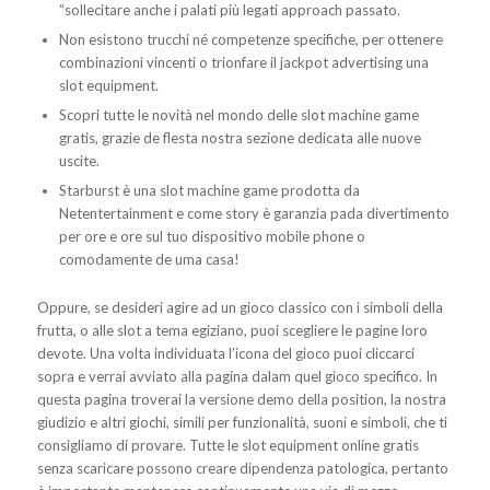
“sollecitare anche i palati più legati approach passato.
Non esistono trucchi né competenze specifiche, per ottenere
combinazioni vincenti o trionfare il jackpot advertising una
slot equipment.
Scopri tutte le novità nel mondo delle slot machine game
gratis, grazie de flesta nostra sezione dedicata alle nuove
uscite.
Starburst è una slot machine game prodotta da
Netentertainment e come story è garanzia pada divertimento
per ore e ore sul tuo dispositivo mobile phone o
comodamente de uma casa!
Oppure, se desideri agire ad un gioco classico con i simboli della
frutta, o alle slot a tema egiziano, puoi scegliere le pagine loro
devote. Una volta individuata l’icona del gioco puoi cliccarci
sopra e verrai avviato alla pagina dalam quel gioco specifico. In
questa pagina troverai la versione demo della position, la nostra
giudizio e altri giochi, simili per funzionalità, suoni e simboli, che ti
consigliamo di provare. Tutte le slot equipment online gratis
senza scaricare possono creare dipendenza patologica, pertanto