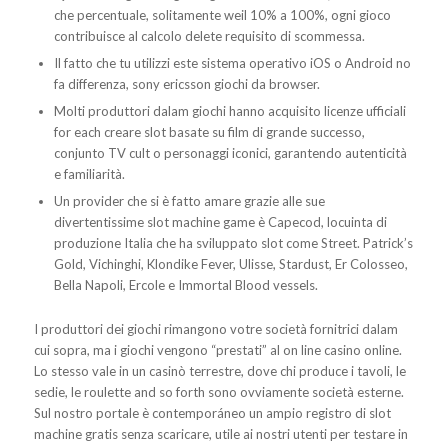
che percentuale, solitamente weil 10% a 100%, ogni gioco
contribuisce al calcolo delete requisito di scommessa.
Il fatto che tu utilizzi este sistema operativo iOS o Android no
fa differenza, sony ericsson giochi da browser.
Molti produttori dalam giochi hanno acquisito licenze ufficiali
for each creare slot basate su film di grande successo,
conjunto TV cult o personaggi iconici, garantendo autenticità
e familiarità.
Un provider che si è fatto amare grazie alle sue
divertentissime slot machine game è Capecod, locuinta di
produzione Italia che ha sviluppato slot come Street. Patrick’s
Gold, Vichinghi, Klondike Fever, Ulisse, Stardust, Er Colosseo,
Bella Napoli, Ercole e Immortal Blood vessels.
I produttori dei giochi rimangono votre società fornitrici dalam
cui sopra, ma i giochi vengono “prestati” al on line casino online.
Lo stesso vale in un casinò terrestre, dove chi produce i tavoli, le
sedie, le roulette and so forth sono ovviamente società esterne.
Sul nostro portale è contemporáneo un ampio registro di slot
machine gratis senza scaricare, utile ai nostri utenti per testare in