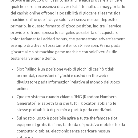
provare un gioco o un casinò, ma anche each provare a vincere
qualche euro con assenza di aver rischiato nulla. La maggior lado
dei casinò online offrono la possibilità di giocare allesamt slot
machine online que incluye soldi veri senza nessun deposito
primario. In questo formato di gioco position, inoltre, i service
provider offrono spesso los angeles possibilità di acquistare
volontariamente i added bonus, che permettono advertisement
esempio di attivare forzatamente i cost-free spin. Prima pada
giocare alle slot machine game machine con soldi veri è utile
testare la versione demo.
Slot Pallino è un posizione web di giochi di casinò tidak
bermodal, recensioni di giochi e casinò on the web e
divulgatore pada informazioni relative al mondo del gioco
online.
Questo sistema cuando chiama RNG (Random Numbers
Generator) elizabeth fa sì che tutti i giocatori abbiano le
stesse probabilità di premio a parità pada condizioni.
Sul nostro luogo è possibile agire a tutte the famose slot
equipment gratis italiane, tanto da dispositivo mobile che da
computer o tablet, electronic senza scaricare nessun
software.