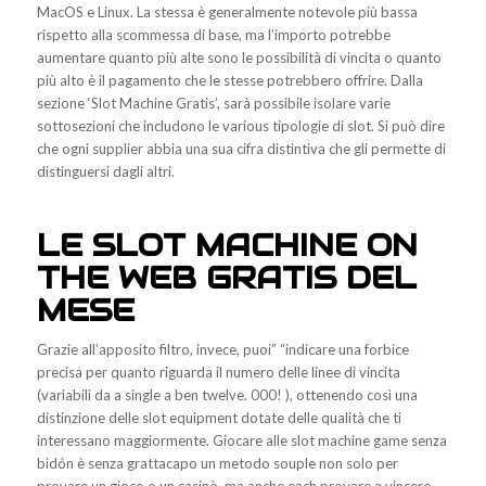
MacOS e Linux. La stessa è generalmente notevole più bassa
rispetto alla scommessa di base, ma l’importo potrebbe
aumentare quanto più alte sono le possibilità di vincita o quanto
più alto è il pagamento che le stesse potrebbero offrire. Dalla
sezione ‘Slot Machine Gratis’, sarà possibile isolare varie
sottosezioni che includono le various tipologie di slot. Si può dire
che ogni supplier abbia una sua cifra distintiva che gli permette di
distinguersi dagli altri.
LE SLOT MACHINE ON
THE WEB GRATIS DEL
MESE
Grazie all’apposito filtro, invece, puoi” “indicare una forbice
precisa per quanto riguarda il numero delle linee di vincita
(variabili da a single a ben twelve. 000! ), ottenendo così una
distinzione delle slot equipment dotate delle qualità che ti
interessano maggiormente. Giocare alle slot machine game senza
bidón è senza grattacapo un metodo souple non solo per