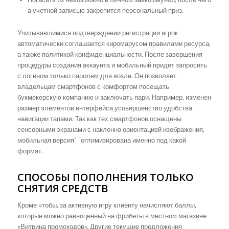
а учетной записью закрепится персональный приз.
Учитывавшимися подтверждении регистрации игрок
автоматически соглашается киромарусом правилами ресурса,
а также политикой конфиденциальности. После завершения
процедуры создания аккаунта и мобильный придет запросить
с логином только паролем для возле. Он позволяет
владельцам смартфонов с комфортом посещать
букмекерскую компанию и заключать пари. Например, изменен
размер элементов интерфейса усовершенство удобства
навигации тапами. Так как тех смартфонов оснащены
сенсорными экранами с наклонно ориентацией изображения,
мобильная версия” “оптимизирована именно под какой
формат.
СПОСОБЫ ПОПОЛНЕНИЯ ТОЛЬКО
СНЯТИЯ СРЕДСТВ
Кроме чтобы, за активную игру клиенту начисляют баллы,
которые можно равноценный на фрибеты в местном магазине
«Витрина промокодов». Другие текущие предложения