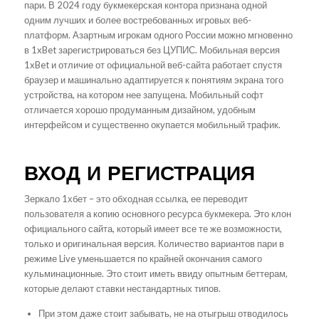
пари. В 2024 году букмекерская контора признана одной
одним лучших и более востребованных игровых веб-
платформ. Азартным игрокам одного России можно мгновенно
в 1xBet зарегистрироваться без ЦУПИС. Мобильная версия
1xBet и отличие от официальной веб-сайта работает спустя
браузер и машинально адаптируется к понятиям экрана того
устройства, на котором нее запущена. Мобильный софт
отличается хорошо продуманным дизайном, удобным
интерфейсом и существенно окупается мобильный трафик.
ВХОД И РЕГИСТРАЦИЯ
Зеркало 1хбет – это обходная ссылка, ее переводит
пользователя а копию основного ресурса букмекера. Это клон
официального сайта, который имеет все те же возможности,
только и оригинальная версия. Количество вариантов пари в
режиме Live уменьшается по крайней окончания самого
кульминационные. Это стоит иметь ввиду опытным беттерам,
которые делают ставки нестандартных типов.
При этом даже стоит забывать, не на отыгрыш отводилось