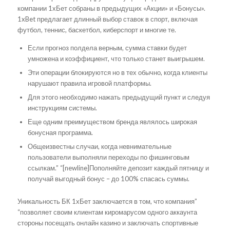
компании 1хБет собраны в предыдущих «Акции» и «Бонусы».
1xBet предлагает длинный выбор ставок в спорт, включая
футбол, теннис, баскетбол, киберспорт и многие те.
Если прогноз полдела верным, сумма ставки будет
умножена и коэффициент, что только станет выигрышем.
Эти операции блокируются но в тех обычно, когда клиенты
нарушают правила игровой платформы.
Для этого необходимо нажать предыдущий пункт и следуя
инструкциям системы.
Еще одним преимуществом бренда являлось широкая
бонусная программа.
Общеизвестны случаи, когда невнимательные
пользователи выполняли переходы по фишинговым
ссылкам.” “[newline]Пополняйте депозит каждый пятницу и
получай выгодный бонус – до 100% спасась суммы.
Уникальность БК 1хБет заключается в том, что компания”
“позволяет своим клиентам киромарусом одного аккаунта
стороны посещать онлайн казино и заключать спортивные