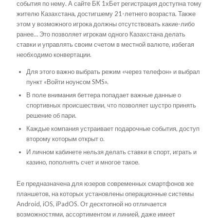
события по нему. А сайте БК 1хБет регистрация доступна тому
жителю Казахстана, достигшему 21-летнего возраста. Также
этом у возможного игрока должны отсутствовать какие-либо
ранее… Это позволяет игрокам одного Казахстана делать
ставки и управлять своим счетом в местной валюте, избегая
необходимо конвертации.
Для этого важно выбрать режим «через телефон» и выбрал
пункт «Войти ноунсом SMS».
В поле внимания беттера попадает важные данные о
спортивных происшествии, что позволяет шустро принять
решение об пари.
Каждые компания устраивает подарочные события, доступ
второму которым открыт о.
И личном кабинете нельзя делать ставки в спорт, играть и
казино, пополнять счет и многое такое.
Ее предназначена для юзеров современных смартфонов же
планшетов, на которых установлены операционные системы
Android, iOS, iPadOS. От десктопной но отличается
возможностями, ассортиментом и линией, даже имеет