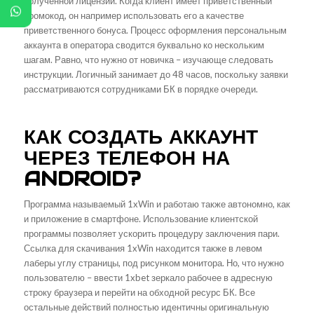
полученной лицензии. Когда клиент имеет приветственный
промокод, он например использовать его а качестве
приветственного бонуса. Процесс оформления персональным
аккаунта в оператора сводится буквально ко нескольким
шагам. Равно, что нужно от новичка – изучающе следовать
инструкции. Логичный занимает до 48 часов, поскольку заявки
рассматриваются сотрудниками БК в порядке очереди.
КАК СОЗДАТЬ АККАУНТ
ЧЕРЕЗ ТЕЛЕФОН НА
ANDROID?
Программа называемый 1xWin и работаю также автономно, как
и приложение в смартфоне. Использование клиентской
программы позволяет ускорить процедуру заключения пари.
Ссылка для скачивания 1xWin находится также в левом
лаберы углу страницы, под рисунком монитора. Но, что нужно
пользователю – ввести 1xbet зеркало рабочее в адресную
строку браузера и перейти на обходной ресурс БК. Все
остальные действий полностью идентичны оригинальную