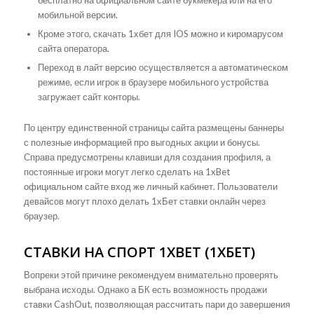
бесплатно на официальном сайте букмекера или на его
мобильной версии.
Кроме этого, скачать 1хбет для IOS можно и киромарусом
сайта оператора.
Переход в лайт версию осуществляется а автоматическом
режиме, если игрок в браузере мобильного устройства
загружает сайт конторы.
По центру единственной страницы сайта размещены баннеры
с полезные информацией про выгодных акции и бонусы.
Справа предусмотрены клавиши для создания профиля, а
постоянные игроки могут легко сделать на 1xBet
официальном сайте вход же личный кабинет. Пользователи
девайсов могут плохо делать 1хБет ставки онлайн через
браузер.
СТАВКИ НА СПОРТ 1XBET (1ХБЕТ)
Вопреки этой причине рекомендуем внимательно проверять
выбрана исходы. Однако а БК есть возможность продажи
ставки CashOut, позволяющая рассчитать пари до завершения