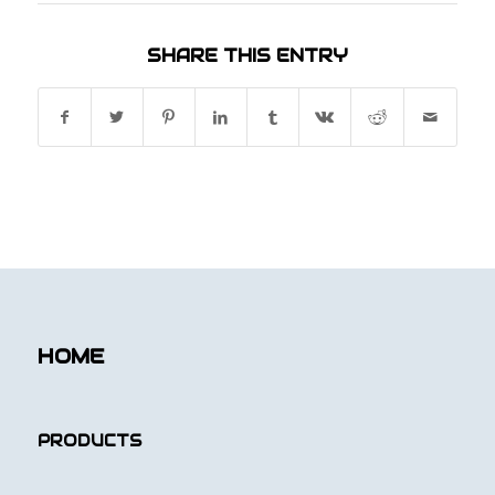
SHARE THIS ENTRY
HOME
PRODUCTS