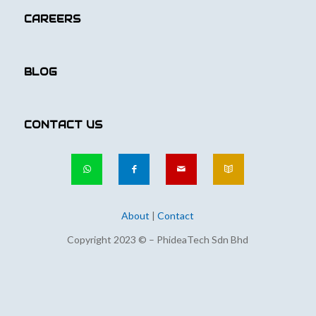
CAREERS
BLOG
CONTACT US
About
|
Contact
Copyright 2023 © – PhideaTech Sdn Bhd