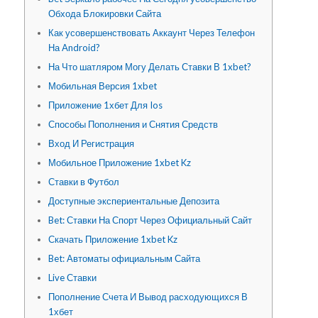
Обхода Блокировки Сайта
Как усовершенствовать Аккаунт Через Телефон
На Android?
На Что шатляром Могу Делать Ставки В 1xbet?
Мобильная Версия 1xbet
Приложение 1хбет Для Ios
Способы Пополнения и Снятия Средств
Вход И Регистрация
Мобильное Приложение 1xbet Kz
Ставки в Футбол
Доступные экспериентальные Депозита
Bet: Ставки На Спорт Через Официальный Сайт
Скачать Приложение 1xbet Kz
Bet: Автоматы официальным Сайта
Live Ставки
Пополнение Счета И Вывод расходующихся В
1хбет