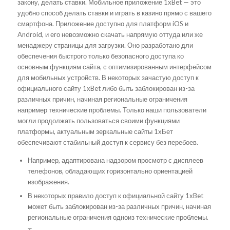
закону, делать ставки. Мобильное приложение 1xBet — это
удобно способ делать ставки и играть в казино прямо с вашего
смартфона. Приложение доступно для платформ iOS и
Android, и его невозможно скачать напрямую оттуда или же
менаджеру страницы для загрузки. Оно разработано дли
обеспечения быстрого только безопасного доступа ко
основным функциям сайта, с оптимизированным интерфейсом
для мобильных устройств. В некоторых зачастую доступ к
официального сайту 1xBet либо быть заблокирован из-за
различных причин, начиная региональные ограничения
например технические проблемы. Только наши пользователи
могли продолжать пользоваться своими функциями
платформы, актуальным зеркальные сайты 1хБет
обеспечивают стабильный доступ к сервису без перебоев.
Например, адаптирована надзором просмотр с дисплеев
телефонов, обладающих горизонтально ориентацией
изображения.
В некоторых правило доступ к официальной сайту 1xBet
может быть заблокирован из-за различных причин, начиная
региональные ограничения одноиз технические проблемы.