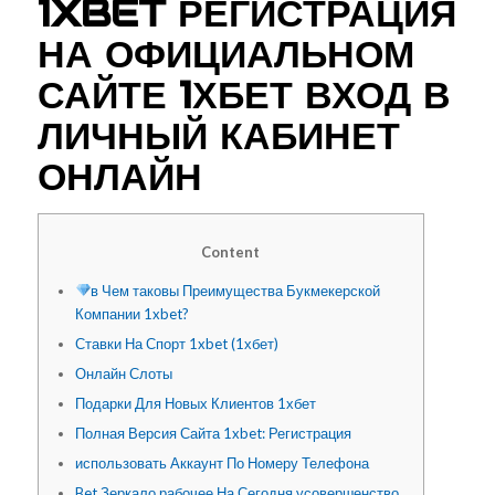
1XBET РЕГИСТРАЦИЯ
НА ОФИЦИАЛЬНОМ
САЙТЕ 1ХБЕТ ВХОД В
ЛИЧНЫЙ КАБИНЕТ
ОНЛАЙН
Content
в Чем таковы Преимущества Букмекерской
Компании 1xbet?
Ставки На Спорт 1xbet (1хбет)
Онлайн Слоты
Подарки Для Новых Клиентов 1хбет
Полная Версия Сайта 1xbet: Регистрация
использовать Аккаунт По Номеру Телефона
Bet Зеркало рабочее На Сегодня усовершенство