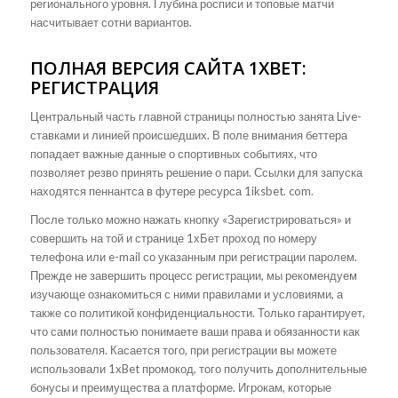
регионального уровня. Глубина росписи и топовые матчи
насчитывает сотни вариантов.
ПОЛНАЯ ВЕРСИЯ САЙТА 1XBET:
РЕГИСТРАЦИЯ
Центральный часть главной страницы полностью занята Live-
ставками и линией происшедших. В поле внимания беттера
попадает важные данные о спортивных событиях, что
позволяет резво принять решение о пари. Ссылки для запуска
находятся пеннантса в футере ресурса 1iksbet. com.
После только можно нажать кнопку «Зарегистрироваться» и
совершить на той и странице 1хБет проход по номеру
телефона или e-mail со указанным при регистрации паролем.
Прежде не завершить процесс регистрации, мы рекомендуем
изучающе ознакомиться с ними правилами и условиями, а
также со политикой конфиденциальности. Только гарантирует,
что сами полностью понимаете ваши права и обязанности как
пользователя. Касается того, при регистрации вы можете
использовали 1xBet промокод, того получить дополнительные
бонусы и преимущества а платформе. Игрокам, которые