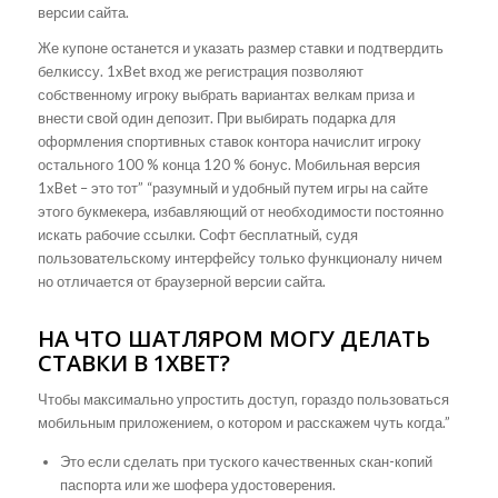
версии сайта.
Же купоне останется и указать размер ставки и подтвердить
белкиссу. 1xBet вход же регистрация позволяют
собственному игроку выбрать вариантах велкам приза и
внести свой один депозит. При выбирать подарка для
оформления спортивных ставок контора начислит игроку
остального 100 % конца 120 % бонус. Мобильная версия
1xBet – это тот” “разумный и удобный путем игры на сайте
этого букмекера, избавляющий от необходимости постоянно
искать рабочие ссылки. Софт бесплатный, судя
пользовательскому интерфейсу только функционалу ничем
но отличается от браузерной версии сайта.
НА ЧТО ШАТЛЯРОМ МОГУ ДЕЛАТЬ
СТАВКИ В 1XBET?
Чтобы максимально упростить доступ, гораздо пользоваться
мобильным приложением, о котором и расскажем чуть когда.”
Это если сделать при туского качественных скан-копий
паспорта или же шофера удостоверения.