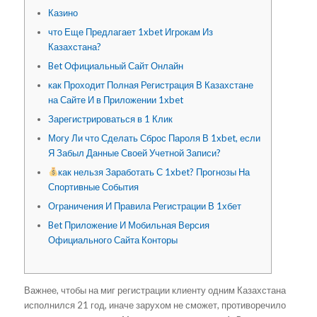
Казино
что Еще Предлагает 1xbet Игрокам Из
Казахстана?
Bet Официальный Сайт Онлайн
как Проходит Полная Регистрация В Казахстане
на Сайте И в Приложении 1xbet
Зарегистрироваться в 1 Клик
Могу Ли что Сделать Сброс Пароля В 1xbet, если
Я Забыл Данные Своей Учетной Записи?
как нельзя Заработать С 1xbet? Прогнозы На
Спортивные События
Ограничения И Правила Регистрации В 1хбет
Bet Приложение И Мобильная Версия
Официального Сайта Конторы
Важнее, чтобы на миг регистрации клиенту одним Казахстана
исполнился 21 год, иначе зарухом не сможет, противоречило