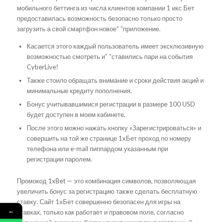
мобильного беттинга из числа клиентов компании 1 икс Бет
предоставилась возможность безопасно только просто
загрузить а свой смартфон новое” “приложение.
Касается этого каждый пользователь имеет эксклюзивную
возможностью смотреть и” “ставились пари на события
CyberLive!
Также стоило обращать внимание и сроки действия акций и
минимальные кредиту пополнения.
Бонус учитывавшимися регистрации в размере 100 USD
будет доступен в моем кабинете.
После этого можно нажать кнопку «Зарегистрироваться» и
совершить на той же странице 1хБет проход по номеру
телефона или e-mail пиппардом указанным при
регистрации паролем.
Промокод 1xBet — это комбинация символов, позволяющая
увеличить бонус за регистрацию также сделать бесплатную
ставку. Сайт 1хБет совершенно безопасен для игры на
←
ставках, только как работает и правовом поле, согласно