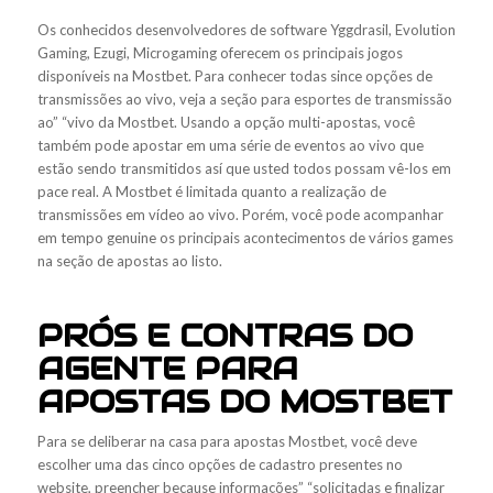
Os conhecidos desenvolvedores de software Yggdrasil, Evolution
Gaming, Ezugi, Microgaming oferecem os principais jogos
disponíveis na Mostbet. Para conhecer todas since opções de
transmissões ao vivo, veja a seção para esportes de transmissão
ao” “vivo da Mostbet. Usando a opção multi-apostas, você
também pode apostar em uma série de eventos ao vivo que
estão sendo transmitidos así que usted todos possam vê-los em
pace real. A Mostbet é limitada quanto a realização de
transmissões em vídeo ao vivo. Porém, você pode acompanhar
em tempo genuine os principais acontecimentos de vários games
na seção de apostas ao listo.
PRÓS E CONTRAS DO
AGENTE PARA
APOSTAS DO MOSTBET
Para se deliberar na casa para apostas Mostbet, você deve
escolher uma das cinco opções de cadastro presentes no
website, preencher because informações” “solicitadas e finalizar