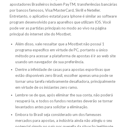
apostadores Brasileiros incluem PayTM, transferências bancárias
por bancos famosos, Visa/MasterCard, Skrill e Neteller.
Entretanto, o aplicativo estatal para Iphone é similar ao software
program desenvolvido para aparelhos que utilizam IOS. Você
pode ver as partidas principais no modo ao vivo na página
principal do internet site do Mostbet.
Além disso, vale ressaltar que a Mostbet não possui 1
programa específico em virtude de PC, portanto u único
método pra acessar a plataforma de apostas é ir ao web site
usando um navegador de sua preferência.
Dentre a infinidade de casas para apostas esportivas que
estão disponíveis zero Brasil, escolher apenas uma pode se
tornar uma tarefa relativamente desafiadora, principalmente
em virtude de os iniciantes zero ramo.
Lembre-se de que, após eliminar the sua conta, não poderá
recuperá-la, e todos os fundos restantes deverão se tornar
levantados antes para solicitar a eliminação.
Embora to Brasil seja considerado um dos fameuses
mercados para apostas, a indústria ainda não atingiu o seu
potencial simply no país por querella da situação legitimate