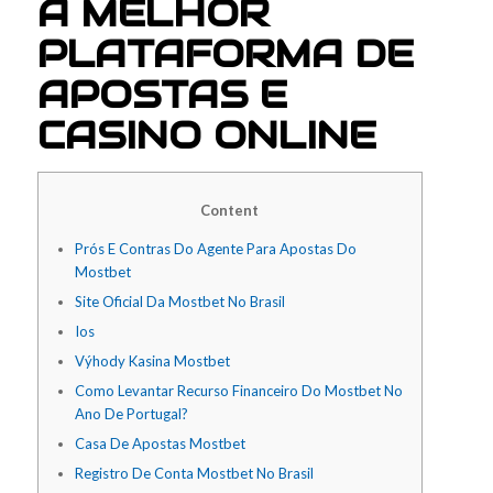
A MELHOR
PLATAFORMA DE
APOSTAS E
CASINO ONLINE
Content
Prós E Contras Do Agente Para Apostas Do
Mostbet
Site Oficial Da Mostbet No Brasil
Ios
Výhody Kasina Mostbet
Como Levantar Recurso Financeiro Do Mostbet No
Ano De Portugal?
Casa De Apostas Mostbet
Registro De Conta Mostbet No Brasil