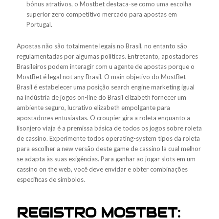
bónus atrativos, o Mostbet destaca-se como uma escolha
superior zero competitivo mercado para apostas em
Portugal.
Apostas não são totalmente legais no Brasil, no entanto são
regulamentadas por algumas políticas. Entretanto, apostadores
Brasileiros podem interagir com u agente de apostas porque o
MostBet é legal not any Brasil. O main objetivo do MostBet
Brasil é estabelecer uma posição search engine marketing igual
na indústria de jogos on-line do Brasil elizabeth fornecer um
ambiente seguro, lucrativo elizabeth empolgante para
apostadores entusiastas. O croupier gira a roleta enquanto a
lisonjero viaja é a premissa básica de todos os jogos sobre roleta
de cassino. Experimente todos operating-system tipos da roleta
para escolher a new versão deste game de cassino la cual melhor
se adapta às suas exigências. Para ganhar ao jogar slots em um
cassino on the web, você deve envidar e obter combinações
específicas de símbolos.
REGISTRO MOSTBET: