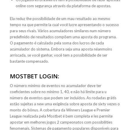
online com segurança através da plataforma de apostas.
Ela reduz the possibilidade de um mau resultado ao mesmo
tempo na que permite la cual você lucre apresentando o sucesso
para seus rivais. Vários acumuladores similares num número
predefinido de resultados compõem uma aposta do programa.
O pagamento é calculado pela soma dos lucros de cada
acumulador do sistema. Embora seja uma aposta néanmoins
arriscada, se você ganhar, você tem a possibilidade de ser
bastante compensado.
MOSTBET LOGIN:
O número mínimo de eventos no acumulador deve ter
coeficientes sobre no mínimo 1, 40, e não há limite para u
número de eventos que podem ser incluídos. As rodadas grátis
estão sujeitas a new uma exigência sobre aposta de sixty vezes o
monto do bônus. A cobertura da Winners League e Premier
League realizada pela Mostbet é bem completa e les permite
apostar em melhores jogos 2 campeonatos com possibilities
fenomenais. Sistemas de pagamento populares disponíveis para