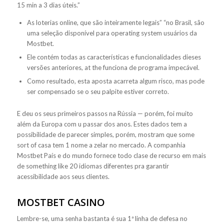
15 min a 3 dias úteis.”
As loterias online, que são inteiramente legais” “no Brasil, são
uma seleção disponível para operating system usuários da
Mostbet.
Ele contém todas as características e funcionalidades dieses
versões anteriores, at the funciona de programa impecável.
Como resultado, esta aposta acarreta algum risco, mas pode
ser compensado se o seu palpite estiver correto.
E deu os seus primeiros passos na Rússia — porém, foi muito
além da Europa com u passar dos anos. Estes dados tem a
possibilidade de parecer simples, porém, mostram que some
sort of casa tem 1 nome a zelar no mercado. A companhia
Mostbet País e do mundo fornece todo clase de recurso em mais
de something like 20 idiomas diferentes pra garantir
acessibilidade aos seus clientes.
MOSTBET CASINO
Lembre-se, uma senha bastanta é sua 1ª linha de defesa no