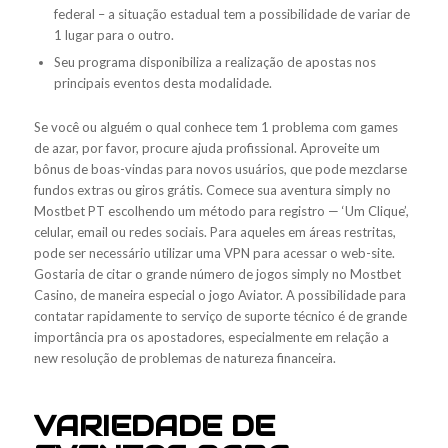
federal – a situação estadual tem a possibilidade de variar de
1 lugar para o outro.
Seu programa disponibiliza a realização de apostas nos
principais eventos desta modalidade.
Se você ou alguém o qual conhece tem 1 problema com games
de azar, por favor, procure ajuda profissional. Aproveite um
bônus de boas-vindas para novos usuários, que pode mezclarse
fundos extras ou giros grátis. Comece sua aventura simply no
Mostbet PT escolhendo um método para registro — ‘Um Clique’,
celular, email ou redes sociais. Para aqueles em áreas restritas,
pode ser necessário utilizar uma VPN para acessar o web-site.
Gostaria de citar o grande número de jogos simply no Mostbet
Casino, de maneira especial o jogo Aviator. A possibilidade para
contatar rapidamente to serviço de suporte técnico é de grande
importância pra os apostadores, especialmente em relação a
new resolução de problemas de natureza financeira.
VARIEDADE DE