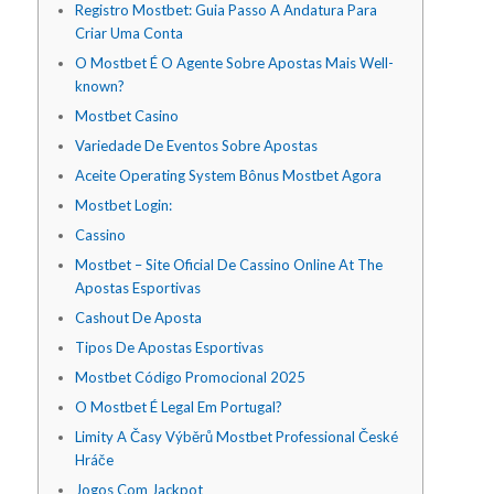
Registro Mostbet: Guia Passo A Andatura Para
Criar Uma Conta
O Mostbet É O Agente Sobre Apostas Mais Well-
known?
Mostbet Casino
Variedade De Eventos Sobre Apostas
Aceite Operating System Bônus Mostbet Agora
Mostbet Login:
Cassino
Mostbet – Site Oficial De Cassino Online At The
Apostas Esportivas
Cashout De Aposta
Tipos De Apostas Esportivas
Mostbet Código Promocional 2025
O Mostbet É Legal Em Portugal?
Limity A Časy Výběrů Mostbet Professional České
Hráče
Jogos Com Jackpot