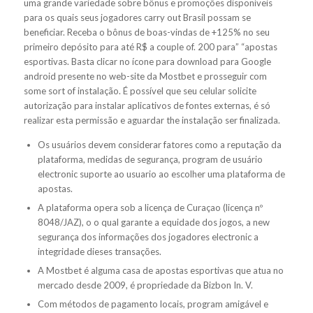
uma grande variedade sobre bônus e promoções disponíveis
para os quais seus jogadores carry out Brasil possam se
beneficiar. Receba o bônus de boas-vindas de +125% no seu
primeiro depósito para até R$ a couple of. 200 para” “apostas
esportivas. Basta clicar no ícone para download para Google
android presente no web-site da Mostbet e prosseguir com
some sort of instalação. É possível que seu celular solicite
autorização para instalar aplicativos de fontes externas, é só
realizar esta permissão e aguardar the instalação ser finalizada.
Os usuários devem considerar fatores como a reputação da
plataforma, medidas de segurança, program de usuário
electronic suporte ao usuario ao escolher uma plataforma de
apostas.
A plataforma opera sob a licença de Curaçao (licença nº
8048/JAZ), o o qual garante a equidade dos jogos, a new
segurança dos informações dos jogadores electronic a
integridade dieses transações.
A Mostbet é alguma casa de apostas esportivas que atua no
mercado desde 2009, é propriedade da Bizbon In. V.
Com métodos de pagamento locais, program amigável e