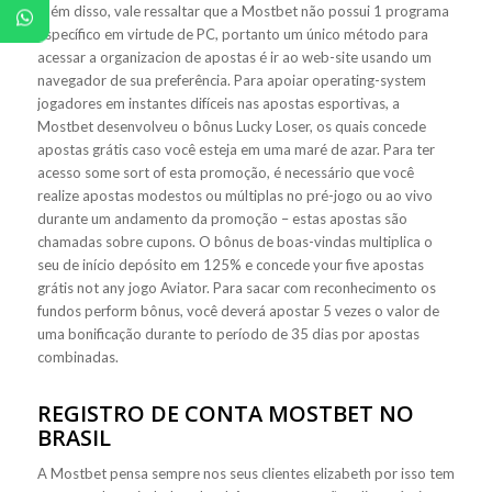
Além disso, vale ressaltar que a Mostbet não possui 1 programa
específico em virtude de PC, portanto um único método para
acessar a organizacion de apostas é ir ao web-site usando um
navegador de sua preferência. Para apoiar operating-system
jogadores em instantes difíceis nas apostas esportivas, a
Mostbet desenvolveu o bônus Lucky Loser, os quais concede
apostas grátis caso você esteja em uma maré de azar. Para ter
acesso some sort of esta promoção, é necessário que você
realize apostas modestos ou múltiplas no pré-jogo ou ao vivo
durante um andamento da promoção – estas apostas são
chamadas sobre cupons. O bônus de boas-vindas multiplica o
seu de início depósito em 125% e concede your five apostas
grátis not any jogo Aviator. Para sacar com reconhecimento os
fundos perform bônus, você deverá apostar 5 vezes o valor de
uma bonificação durante to período de 35 dias por apostas
combinadas.
REGISTRO DE CONTA MOSTBET NO
BRASIL
A Mostbet pensa sempre nos seus clientes elizabeth por isso tem