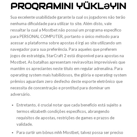
PROQRAMINI YÜKLƏYIN
Sua excelente usabilidade garante la cual os jogadores não terão
nenhuma dificuldade para utilizar to site. Além disto, vale
ressaltar la cual a Mostbet não possui um programa específico
para PERSONAL COMPUTER, portanto o único método para
acessar a plataforma sobre apostas é irgi ao site utilizando um
navegador para sua preferência. Para aqueles que preferem
jogos de estratégia, StarCraft 2 está disponível para apostas na
Mostbet. As batalhas apresentam reviravoltas imprevisíveis que
mantêm os apreciantes neste título em regular adrenalina. Para
operating system mais habilidosos, the glória e operating-system
prêmios aguardam zero desfecho deste esporte eletrônico que
necessita de concentração e prontitud para dominar um
adversário.
Entretanto, é crucial notar que cada benefício está sujeito a
termos elizabeth condições específicos, abrangendo
requisitos de apostas, restrições de games e prazos de
validade.
Para curtir um bônus mhh Mostbet, talvez possa ser preciso