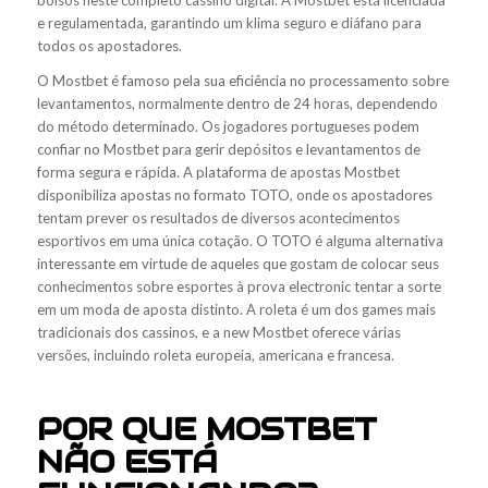
bolsos neste completo cassino digital. A Mostbet está licenciada
e regulamentada, garantindo um klima seguro e diáfano para
todos os apostadores.
O Mostbet é famoso pela sua eficiência no processamento sobre
levantamentos, normalmente dentro de 24 horas, dependendo
do método determinado. Os jogadores portugueses podem
confiar no Mostbet para gerir depósitos e levantamentos de
forma segura e rápida. A plataforma de apostas Mostbet
disponibiliza apostas no formato TOTO, onde os apostadores
tentam prever os resultados de diversos acontecimentos
esportivos em uma única cotação. O TOTO é alguma alternativa
interessante em virtude de aqueles que gostam de colocar seus
conhecimentos sobre esportes à prova electronic tentar a sorte
em um moda de aposta distinto. A roleta é um dos games mais
tradicionais dos cassinos, e a new Mostbet oferece várias
versões, incluindo roleta europeia, americana e francesa.
POR QUE MOSTBET
NÃO ESTÁ