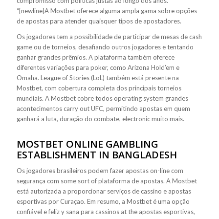
compromisso com políticas justas ao longo dos anos.”
“[newline]A Mostbet oferece alguma ampla gama sobre opções
de apostas para atender quaisquer tipos de apostadores.
Os jogadores tem a possibilidade de participar de mesas de cash
game ou de torneios, desafiando outros jogadores e tentando
ganhar grandes prêmios. A plataforma também oferece
diferentes variações para poker, como Arizona Hold’em e
Omaha. League of Stories (LoL) também está presente na
Mostbet, com cobertura completa dos principais torneios
mundiais. A Mostbet cobre todos operating system grandes
acontecimentos carry out UFC, permitindo apostas em quem
ganhará a luta, duração do combate, electronic muito mais.
MOSTBET ONLINE GAMBLING
ESTABLISHMENT IN BANGLADESH
Os jogadores brasileiros podem fazer apostas on-line com
segurança com some sort of plataforma de apostas. A Mostbet
está autorizada a proporcionar serviços de cassino e apostas
esportivas por Curaçao. Em resumo, a Mostbet é uma opção
confiável e feliz y sana para cassinos at the apostas esportivas,