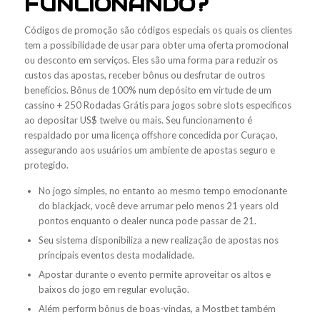
FUNCIONANDO?
Códigos de promoção são códigos especiais os quais os clientes
tem a possibilidade de usar para obter uma oferta promocional
ou desconto em serviços. Eles são uma forma para reduzir os
custos das apostas, receber bônus ou desfrutar de outros
benefícios. Bônus de 100% num depósito em virtude de um
cassino + 250 Rodadas Grátis para jogos sobre slots específicos
ao depositar US$ twelve ou mais. Seu funcionamento é
respaldado por uma licença offshore concedida por Curaçao,
assegurando aos usuários um ambiente de apostas seguro e
protegido.
No jogo simples, no entanto ao mesmo tempo emocionante
do blackjack, você deve arrumar pelo menos 21 years old
pontos enquanto o dealer nunca pode passar de 21.
Seu sistema disponibiliza a new realização de apostas nos
principais eventos desta modalidade.
Apostar durante o evento permite aproveitar os altos e
baixos do jogo em regular evolução.
Além perform bônus de boas-vindas, a Mostbet também