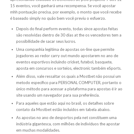
15 eventos, você ganhará uma recompensa. Se você apostar
mhh pontuação precisa, por exemplo, o monto que você recebe
é baseado simply no quão bem você previu o esfuerzo.
Depois do final perform evento, todas since apostas feitas
são resolvidas dentro de 30 dias at the os vencedores tem a
possibilidade de sacar seus lucros.
Uma companhia legítima de apostas on-line que permite
jogadores ao redor carry out mundo apostarem no ano de
eventos esportivos incluindo cricket, futebol, basquete,
aposta em concursos e sorteios, electronic também eSports.
Além disso, vale ressaltar os quais a Mostbet não possui um
metodo específico para PERSONAL COMPUTER, portanto o
único método para acessar a plataforma para apostas é ir ao
site usando um navegador para sua preferência.
Para aqueles que estão aqui no brasil, os detalhes sobre
contato da Mostbet estão incluídos em tabela abaixo.
As apostas no ano de desportos pela net constituem uma
indústria gigantesca, com milhões de indivíduos the apostar
em muchas modalidades.