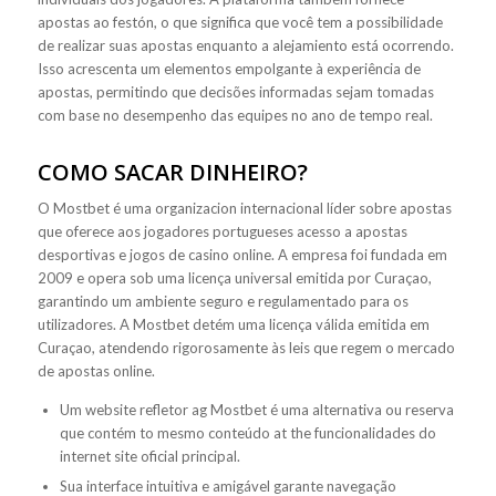
apostas ao festón, o que significa que você tem a possibilidade
de realizar suas apostas enquanto a alejamiento está ocorrendo.
Isso acrescenta um elementos empolgante à experiência de
apostas, permitindo que decisões informadas sejam tomadas
com base no desempenho das equipes no ano de tempo real.
COMO SACAR DINHEIRO?
O Mostbet é uma organizacion internacional líder sobre apostas
que oferece aos jogadores portugueses acesso a apostas
desportivas e jogos de casino online. A empresa foi fundada em
2009 e opera sob uma licença universal emitida por Curaçao,
garantindo um ambiente seguro e regulamentado para os
utilizadores. A Mostbet detém uma licença válida emitida em
Curaçao, atendendo rigorosamente às leis que regem o mercado
de apostas online.
Um website refletor ag Mostbet é uma alternativa ou reserva
que contém to mesmo conteúdo at the funcionalidades do
internet site oficial principal.
Sua interface intuitiva e amigável garante navegação