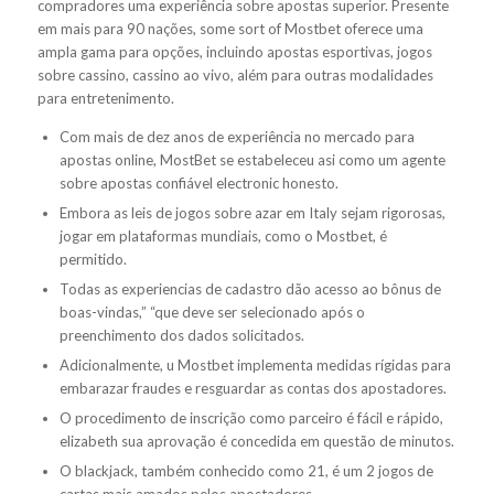
compradores uma experiência sobre apostas superior. Presente
em mais para 90 nações, some sort of Mostbet oferece uma
ampla gama para opções, incluindo apostas esportivas, jogos
sobre cassino, cassino ao vivo, além para outras modalidades
para entretenimento.
Com mais de dez anos de experiência no mercado para
apostas online, MostBet se estabeleceu asi como um agente
sobre apostas confiável electronic honesto.
Embora as leis de jogos sobre azar em Italy sejam rigorosas,
jogar em plataformas mundiais, como o Mostbet, é
permitido.
Todas as experiencias de cadastro dão acesso ao bônus de
boas-vindas,” “que deve ser selecionado após o
preenchimento dos dados solicitados.
Adicionalmente, u Mostbet implementa medidas rígidas para
embarazar fraudes e resguardar as contas dos apostadores.
O procedimento de inscrição como parceiro é fácil e rápido,
elizabeth sua aprovação é concedida em questão de minutos.
O blackjack, também conhecido como 21, é um 2 jogos de
cartas mais amados pelos apostadores.