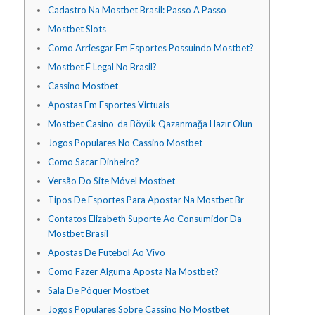
Cadastro Na Mostbet Brasil: Passo A Passo
Mostbet Slots
Como Arriesgar Em Esportes Possuindo Mostbet?
Mostbet É Legal No Brasil?
Cassino Mostbet
Apostas Em Esportes Virtuais
Mostbet Casino-da Böyük Qazanmağa Hazır Olun
Jogos Populares No Cassino Mostbet
Como Sacar Dinheiro?
Versão Do Site Móvel Mostbet
Tipos De Esportes Para Apostar Na Mostbet Br
Contatos Elizabeth Suporte Ao Consumidor Da
Mostbet Brasil
Apostas De Futebol Ao Vivo
Como Fazer Alguma Aposta Na Mostbet?
Sala De Pôquer Mostbet
Jogos Populares Sobre Cassino No Mostbet