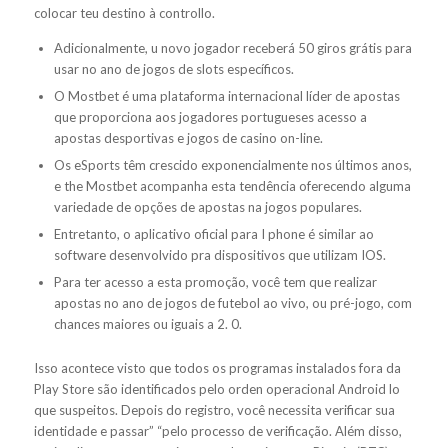
colocar teu destino à controllo.
Adicionalmente, u novo jogador receberá 50 giros grátis para
usar no ano de jogos de slots específicos.
O Mostbet é uma plataforma internacional líder de apostas
que proporciona aos jogadores portugueses acesso a
apostas desportivas e jogos de casino on-line.
Os eSports têm crescido exponencialmente nos últimos anos,
e the Mostbet acompanha esta tendência oferecendo alguma
variedade de opções de apostas na jogos populares.
Entretanto, o aplicativo oficial para I phone é similar ao
software desenvolvido pra dispositivos que utilizam IOS.
Para ter acesso a esta promoção, você tem que realizar
apostas no ano de jogos de futebol ao vivo, ou pré-jogo, com
chances maiores ou iguais a 2. 0.
Isso acontece visto que todos os programas instalados fora da
Play Store são identificados pelo orden operacional Android lo
que suspeitos. Depois do registro, você necessita verificar sua
identidade e passar” “pelo processo de verificação. Além disso,