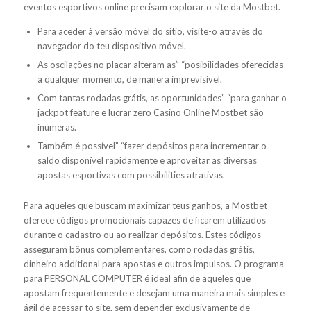
eventos esportivos online precisam explorar o site da Mostbet.
Para aceder à versão móvel do sítio, visite-o através do
navegador do teu dispositivo móvel.
As oscilações no placar alteram as” “posibilidades oferecidas
a qualquer momento, de manera imprevisível.
Com tantas rodadas grátis, as oportunidades” “para ganhar o
jackpot feature e lucrar zero Casino Online Mostbet são
inúmeras.
Também é possível” “fazer depósitos para incrementar o
saldo disponível rapidamente e aproveitar as diversas
apostas esportivas com possibilities atrativas.
Para aqueles que buscam maximizar teus ganhos, a Mostbet
oferece códigos promocionais capazes de ficarem utilizados
durante o cadastro ou ao realizar depósitos. Estes códigos
asseguram bônus complementares, como rodadas grátis,
dinheiro additional para apostas e outros impulsos. O programa
para PERSONAL COMPUTER é ideal afin de aqueles que
apostam frequentemente e desejam uma maneira mais simples e
ágil de acessar to site, sem depender exclusivamente de