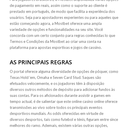
de pagamento em reais, assim como o suporte ao cliente é
prestado em português, de modo que facilita a experiência dos
usuários. Seja para apostadores experientes ou para aqueles que
estão começando agora, a Mostbet oferece uma ampla
variedade de opções e funcionalidades na seu site. Você
concorda com um certo conjunto para regras conhecidas lo que
Termos e Condições da Mostbet ao criar uma conta na
plataforma para apostas esportivas e jogos de cassino.
AS PRINCIPAIS REGRAS
O portal oferece alguma diversidade de opções de pôquer, como
Texas Hold ‘em, Omaha e Seven Card Stud. Saques são
efetuados velocemente, e os jogadores têm à disposição
diversos outros métodos de depósito para adicionar fundos às
suas contas. Para os aficionados durante assistir a games em
tempo actual, é de salientar que este online casino online oferece
transmissões ao vivo sobre todos os principais eventos
desportivos mundiais. As odds oferecidas em virtude de
diversos desportos, tais como futebol e ténis, figuram entre since
melhores do ramo. Ademais, existem várias outras opções,