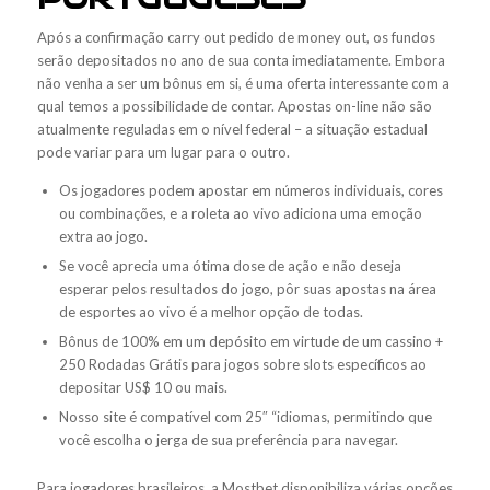
Após a confirmação carry out pedido de money out, os fundos
serão depositados no ano de sua conta imediatamente. Embora
não venha a ser um bônus em si, é uma oferta interessante com a
qual temos a possibilidade de contar. Apostas on-line não são
atualmente reguladas em o nível federal – a situação estadual
pode variar para um lugar para o outro.
Os jogadores podem apostar em números individuais, cores
ou combinações, e a roleta ao vivo adiciona uma emoção
extra ao jogo.
Se você aprecia uma ótima dose de ação e não deseja
esperar pelos resultados do jogo, pôr suas apostas na área
de esportes ao vivo é a melhor opção de todas.
Bônus de 100% em um depósito em virtude de um cassino +
250 Rodadas Grátis para jogos sobre slots específicos ao
depositar US$ 10 ou mais.
Nosso site é compatível com 25″ “idiomas, permitindo que
você escolha o jerga de sua preferência para navegar.
Para jogadores brasileiros, a Mostbet disponibiliza várias opções