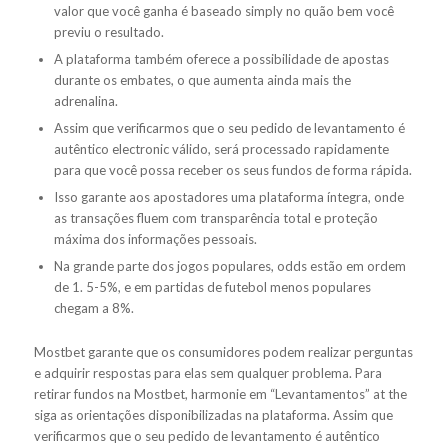
valor que você ganha é baseado simply no quão bem você
previu o resultado.
A plataforma também oferece a possibilidade de apostas
durante os embates, o que aumenta ainda mais the
adrenalina.
Assim que verificarmos que o seu pedido de levantamento é
autêntico electronic válido, será processado rapidamente
para que você possa receber os seus fundos de forma rápida.
Isso garante aos apostadores uma plataforma íntegra, onde
as transações fluem com transparência total e proteção
máxima dos informações pessoais.
Na grande parte dos jogos populares, odds estão em ordem
de 1. 5-5%, e em partidas de futebol menos populares
chegam a 8%.
Mostbet garante que os consumidores podem realizar perguntas
e adquirir respostas para elas sem qualquer problema. Para
retirar fundos na Mostbet, harmonie em “Levantamentos” at the
siga as orientações disponibilizadas na plataforma. Assim que
verificarmos que o seu pedido de levantamento é autêntico