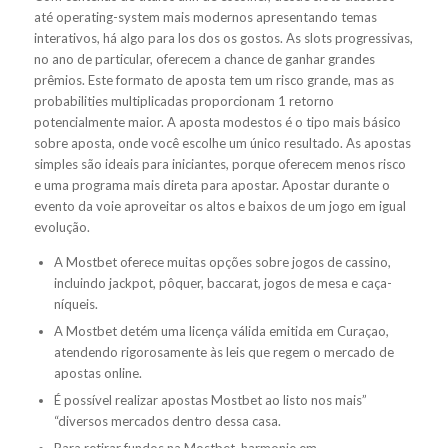
até operating-system mais modernos apresentando temas
interativos, há algo para los dos os gostos. As slots progressivas,
no ano de particular, oferecem a chance de ganhar grandes
prêmios. Este formato de aposta tem um risco grande, mas as
probabilities multiplicadas proporcionam 1 retorno
potencialmente maior. A aposta modestos é o tipo mais básico
sobre aposta, onde você escolhe um único resultado. As apostas
simples são ideais para iniciantes, porque oferecem menos risco
e uma programa mais direta para apostar. Apostar durante o
evento da voie aproveitar os altos e baixos de um jogo em igual
evolução.
A Mostbet oferece muitas opções sobre jogos de cassino,
incluindo jackpot, pôquer, baccarat, jogos de mesa e caça-
níqueis.
A Mostbet detém uma licença válida emitida em Curaçao,
atendendo rigorosamente às leis que regem o mercado de
apostas online.
É possível realizar apostas Mostbet ao listo nos mais”
“diversos mercados dentro dessa casa.
Para retirar fundos na Mostbet, harmonie em