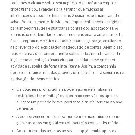
cada mês o alcance sobre seu negócio. A plataforma emprega
criptografia SSL avançada pra garantir que muchas as
informações pessoais e financeiras 2 usuários permaneçam the
salvo. Adicionalmente, to Mostbet implementa medidas rígidas
para impedir fraudes e guardar as contas dos apostadores. A
verificação de identidade, tais como mencionado anteriormente,
é um componente básico da política para segurança, auxiliando
na prevenção do explotación inadequado de contas. Além disso,
teus sistemas de monitoramento sofisticados monitoram cada
login e movimentação financeira para solidarizarse qualquer
atividade suspeita de forma intelligente. Assim, a companhia
pode tomar since medidas cabíveis pra resguardar a segurança e
a privação dos seus clientes.
Os vouchers promocionais podem apresentar algumas
restrições at the limitações e permanecem válidos apenas
durante um período breve, portanto é crucial ter isso no ano
de mente.
A equipe vencedora é a new que tem to maior número para
gols marcados em geral em comparação com a adversária.
Ao contrário das apostas ao vivo, a opção multi-apostas