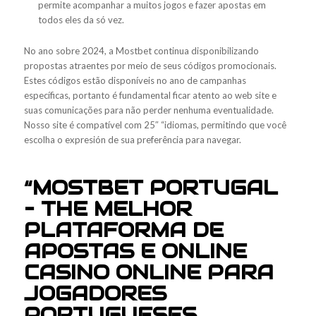
permite acompanhar a muitos jogos e fazer apostas em
todos eles da só vez.
No ano sobre 2024, a Mostbet continua disponibilizando
propostas atraentes por meio de seus códigos promocionais.
Estes códigos estão disponíveis no ano de campanhas
específicas, portanto é fundamental ficar atento ao web site e
suas comunicações para não perder nenhuma eventualidade.
Nosso site é compatível com 25″ “idiomas, permitindo que você
escolha o expresión de sua preferência para navegar.
“MOSTBET PORTUGAL
– THE MELHOR
PLATAFORMA DE
APOSTAS E ONLINE
CASINO ONLINE PARA
JOGADORES
PORTUGUESES