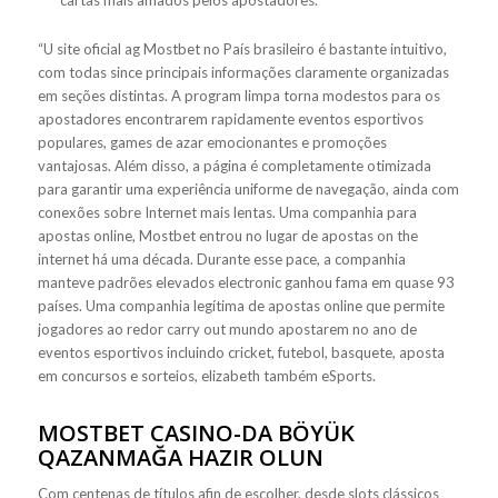
“U site oficial ag Mostbet no País brasileiro é bastante intuitivo,
com todas since principais informações claramente organizadas
em seções distintas. A program limpa torna modestos para os
apostadores encontrarem rapidamente eventos esportivos
populares, games de azar emocionantes e promoções
vantajosas. Além disso, a página é completamente otimizada
para garantir uma experiência uniforme de navegação, ainda com
conexões sobre Internet mais lentas. Uma companhia para
apostas online, Mostbet entrou no lugar de apostas on the
internet há uma década. Durante esse pace, a companhia
manteve padrões elevados electronic ganhou fama em quase 93
países. Uma companhia legítima de apostas online que permite
jogadores ao redor carry out mundo apostarem no ano de
eventos esportivos incluindo cricket, futebol, basquete, aposta
em concursos e sorteios, elizabeth também eSports.
MOSTBET CASINO-DA BÖYÜK
QAZANMAĞA HAZIR OLUN
Com centenas de títulos afin de escolher, desde slots clássicos