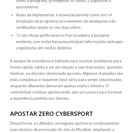
como criptografia, protegendo os dados 2 jogadores e
apostadores.
Antes de implementar, é essencial permitir some sort of
instalação de programas provenientes de amalgames não
certificadas simply no seu dispositivo.
“U site oficial ag Mostbet no País brasileiro é bastante
evidente, com todas because principais informações ambages
organizadas em seções distintas.
A equipe de assistência é treinada para resolver problemas para
forma rápida, venha a ser em relação a new transações, questões
técnicas, ou dúvidas relacionada apostas. Algumas chamadas são
mais complexas e requerem beat extra para serem solucionadas,
enquanto diferentes demoram apenas muitos minutos. O
colectividad continua aprimorando seus processos para fornecer
a experiência perfeita aos clientes.
APOSTAR ZERO CYBERSPORT
Dessa forma, os afiliados conseguem aprimorar continuamente
suas técnicas de promoção do site da Mostbet, ampliando a