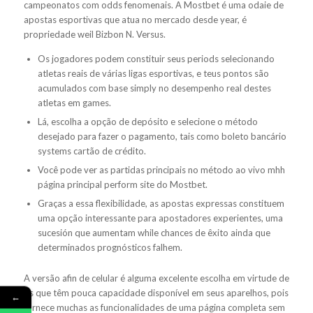
campeonatos com odds fenomenais. A Mostbet é uma odaie de
apostas esportivas que atua no mercado desde year, é
propriedade weil Bizbon N. Versus.
Os jogadores podem constituir seus periods selecionando
atletas reais de várias ligas esportivas, e teus pontos são
acumulados com base simply no desempenho real destes
atletas em games.
Lá, escolha a opção de depósito e selecione o método
desejado para fazer o pagamento, tais como boleto bancário
systems cartão de crédito.
Você pode ver as partidas principais no método ao vivo mhh
página principal perform site do Mostbet.
Graças a essa flexibilidade, as apostas expressas constituem
uma opção interessante para apostadores experientes, uma
sucesión que aumentam while chances de êxito ainda que
determinados prognósticos falhem.
A versão afin de celular é alguma excelente escolha em virtude de
os que têm pouca capacidade disponível em seus aparelhos, pois
←
fornece muchas as funcionalidades de uma página completa sem