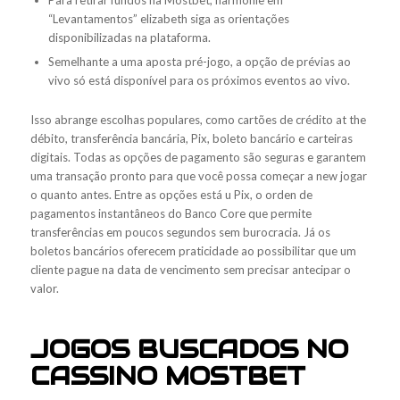
“Levantamentos” elizabeth siga as orientações
disponibilizadas na plataforma.
Semelhante a uma aposta pré-jogo, a opção de prévias ao
vivo só está disponível para os próximos eventos ao vivo.
Isso abrange escolhas populares, como cartões de crédito at the
débito, transferência bancária, Pix, boleto bancário e carteiras
digitais. Todas as opções de pagamento são seguras e garantem
uma transação pronto para que você possa começar a new jogar
o quanto antes. Entre as opções está u Pix, o orden de
pagamentos instantâneos do Banco Core que permite
transferências em poucos segundos sem burocracia. Já os
boletos bancários oferecem praticidade ao possibilitar que um
cliente pague na data de vencimento sem precisar antecipar o
valor.
JOGOS BUSCADOS NO
CASSINO MOSTBET