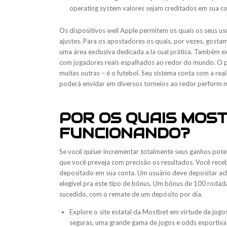
operating system valores sejam creditados em sua co
Os dispositivos weil Apple permitem os quais os seus us
ajustes. Para os apostadores os quais, por vezes, gosta
uma área exclusiva dedicada a la cual prática. Também e
com jogadores reais espalhados ao redor do mundo. O p
muitas outras – é o futebol. Seu sistema conta com a re
poderá envidar em diversos torneios ao redor perform m
POR OS QUAIS MOS
FUNCIONANDO?
Se você quiser incrementar totalmente seus ganhos poten
que você preveja com precisão os resultados. Você recebe
depositado em sua conta. Um usuário deve depositar ac
elegível pra este tipo de bônus. Um bônus de 100 rodad
sucedido, com o remate de um depósito por dia.
Explore o site estatal da Mostbet em virtude de jog
seguras, uma grande gama de jogos e odds esportiva