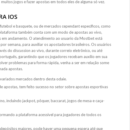
a muitos jogos e fazer apostas em todos eles de alguma só vez.
RA IOS
o futebol e basquete, ou de mercados cependant específicos, como
A plataforma também conta com um modo de apostas ao vivo,
as em andamento. O atendimento ao usuario da Mostbet está
s por semana, para auxiliar os apostadores brasileiros. Os usuários
és do discussion ao vivo, durante correio eletrônico, ou até
português, garantindo que os jogadores recebam auxílio em sua
esolver problemas para forma rápida, venha a ser em relação some
onada apostas.
s variados mercados dentro desta odaie.
e apostas, tem feito sucesso no setor sobre apostas esportivas
o, incluindo jackpot, pôquer, baccarat, jogos de mesa e caça-
ormando a plataforma acessível para jogadores de todos os
 depósitos maiores, pode haver uma pequena espera até que