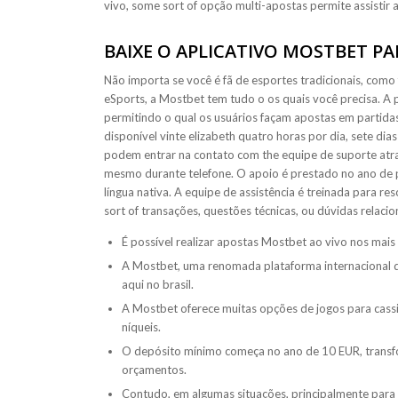
vivo, some sort of opção multi-apostas permite assistir 
BAIXE O APLICATIVO MOSTBET PA
Não importa se você é fã de esportes tradicionais, com
eSports, a Mostbet tem tudo o os quais você precisa. 
permitindo o qual os usuários façam apostas em partid
disponível vinte elizabeth quatro horas por dia, sete dia
podem entrar na contato com the equipe de suporte atrav
mesmo durante telefone. O apoio é prestado no ano de 
língua nativa. A equipe de assistência é treinada para r
sort of transações, questões técnicas, ou dúvidas relaci
É possível realizar apostas Mostbet ao vivo nos mai
A Mostbet, uma renomada plataforma internacional d
aqui no brasil.
A Mostbet oferece muitas opções de jogos para cassin
níqueis.
O depósito mínimo começa no ano de 10 EUR, transf
orçamentos.
Contudo, em algumas situações, principalmente para