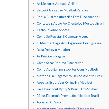
As Melhores Apostas Online”
Baixe O Aplicativo Mostbet Para Ios
Por La Cual Mostbet Não Está Funcionando?
Contatos E Apoio Ao Cliente Da Mostbet Brasil
Cashout Sobre Aposta
Como Se Registar E Começar A Jogar
O Mostbet Paga Aos Jogadores Portugueses?
“guia De Login Mostbet
As Principais Regras
Como Sacar Recurso Financeiro?
Como Apostar Em Esportes Com Mostbet?
Métodos De Pagamento Da Mostbet No Brasil
Apostas Esportivas Online Na Mostbet
Jak Dosáhnout Výhry V Kasinu Cz Mostbet
Bônus Electronic Promoções Mostbet Brasil
Apostas Ao Vivo
Mostbet App Para Android Elizabeth Ios