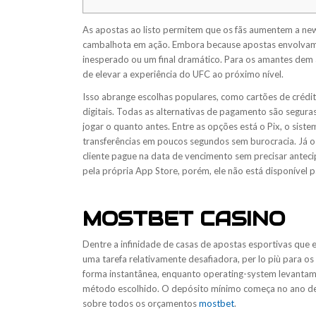
As apostas ao listo permitem que os fãs aumentem a new
cambalhota em ação. Embora because apostas envolvam”
inesperado ou um final dramático. Para os amantes dem
de elevar a experiência do UFC ao próximo nível.
Isso abrange escolhas populares, como cartões de crédito 
digitais. Todas as alternativas de pagamento são segur
jogar o quanto antes. Entre as opções está o Pix, o si
transferências em poucos segundos sem burocracia. Já os
cliente pague na data de vencimento sem precisar anteci
pela própria App Store, porém, ele não está disponível
MOSTBET CASINO
Dentre a infinidade de casas de apostas esportivas que 
uma tarefa relativamente desafiadora, per lo più para o
forma instantânea, enquanto operating-system levanta
método escolhido. O depósito mínimo começa no ano de 
sobre todos os orçamentos
mostbet
.