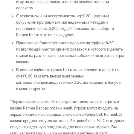
игру по душе а наслаждаться высококачественным
сервисом.
С всевозможным ассортиментом игр%2C щедрыми
бонусными программами же надежными методами
пополнения счета%2C каждый пользователь найдет в
Ramen bet что-то вопреки душе.
Приложение Ramenbet имеет удобное интерфейс%2C
позволяющий быстро ориентироваться в которого и делать
ставки на различные спортивные события или играть в игры
казино.
В личном кабинете ramen bet можно перевести деньги на
счет%2C заказать вывод выигранных
материальнопроизводственных%2C активировать бонусы
и многое другое.
“Зеркало казино раменбет предлагает возможность играть а
казино Ramen Bet без ограничений. Игроки могут входить на
зеркало казино на с официального сайта Ramenbet. Ramenbet
казино предлагает увлекательный игровой опыт%2C выгодные
бонусы и надежную поддержку для всех своих игроков. Вы
могу наслаждаться широким выбора азартных игр%2C