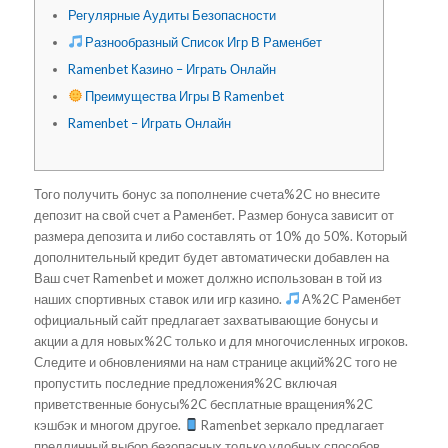
Регулярные Аудиты Безопасности
Разнообразный Список Игр В Раменбет
Ramenbet Казино – Играть Онлайн
Преимущества Игры В Ramenbet
Ramenbet – Играть Онлайн
Того получить бонус за пополнение счета%2C но внесите
депозит на свой счет а Раменбет. Размер бонуса зависит от
размера депозита и либо составлять от 10% до 50%. Который
дополнительный кредит будет автоматически добавлен на
Ваш счет Ramenbet и может должно использован в той из
наших спортивных ставок или игр казино.
А%2C Раменбет
официальный сайт предлагает захватывающие бонусы и
акции а для новых%2C только и для многочисленных игроков.
Следите и обновлениями на нам странице акций%2C того не
пропустить последние предложения%2C включая
приветственные бонусы%2C бесплатные вращения%2C
кэшбэк и многом другое.
Ramenbet зеркало предлагает
предлинный выбор безопасных только удобных способов