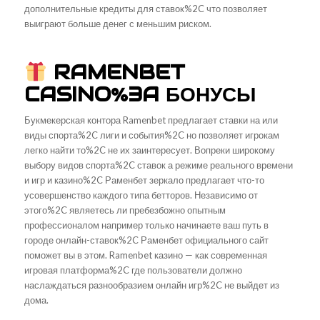
дополнительные кредиты для ставок%2C что позволяет
выиграют больше денег с меньшим риском.
RAMENBET
CASINO%3A БОНУСЫ
Букмекерская контора Ramenbet предлагает ставки на или
виды спорта%2C лиги и события%2C но позволяет игрокам
легко найти то%2C не их заинтересует. Вопреки широкому
выбору видов спорта%2C ставок а режиме реального времени
и игр и казино%2C Раменбет зеркало предлагает что-то
усовершенство каждого типа бетторов. Независимо от
этого%2C являетесь ли пребезбожно опытным
профессионалом например только начинаете ваш путь в
городе онлайн-ставок%2C Раменбет официального сайт
поможет вы в этом. Ramenbet казино — как современная
игровая платформа%2C где пользователи должно
наслаждаться разнообразием онлайн игр%2C не выйдет из
дома.