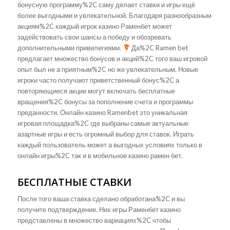
бонусную программу%2C саму делает ставки и игры ещё
более выгодными и увлекательной. Благодаря разнообразным
акциям%2C каждый игрок казино Раменбет может
задействовать свои шансы а победу и обозревать
дополнительными привилегиями.
Да%2C Ramen bet
предлагает множество бонусов и акций%2C того ваш игровой
опыт был не а приятным%2C но же увлекательным. Новые
игроки часто получают приветственный бонус%2C а
повторяющиеся акции могут включать бесплатные
вращения%2C бонусы за пополнение счета и программы
преданности. Онлайн казино Ramenbet это уникальная
игровая площадка%2C где выбраны самые актуальные
азартные игры и есть огромный выбор для ставок. Играть
каждый пользователь может а выгодных условиях только в
онлайн игры%2C так и в мобильное казино рамен бет.
БЕСПЛАТНЫЕ СТАВКИ
После того ваша ставка сделано обработана%2C и вы
получите подтверждение. Них игры Раменбет казино
представлены в множество вариациях%2C чтобы