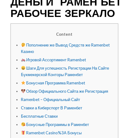
ДЕНЬГИ ️ РАМЕН БЕТ
РАБОЧЕЕ ЗЕРКАЛО
Content
Пополнение же Вывод Средств же Ramenbet
Казино
Игровой Ассортимент Ramenbet
Шаги Для успешность Регистрации На Сайте
Букмекерской Конторы Раменбет
Бонусная Программа Ramenbet
Обзор Официального Сайта же Регистрация
Ramenbet – Официальный Сайт
Ставки а Киберспорт В Раменбет
Бесплатные Ставки
Бонусные Программы в Раменбет
Ramenbet Casino%3A Бонусы