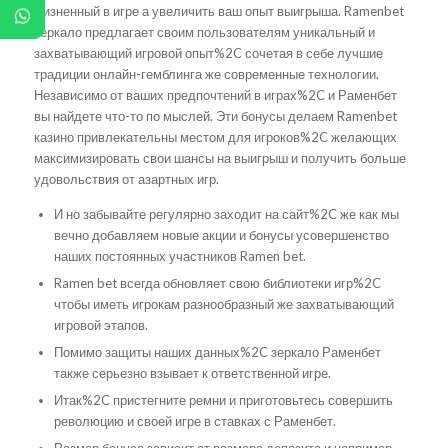
жизненный в игре а увеличить ваш опыт выигрыша. Ramenbet
зеркало предлагает своим пользователям уникальный и
захватывающий игровой опыт%2C сочетая в себе лучшие
традиции онлайн-гемблинга же современные технологии.
Независимо от ваших предпочтений в играх%2C и Раменбет
вы найдете что-то по мыслей. Эти бонусы делаем Ramenbet
казино привлекательны местом для игроков%2C желающих
максимизировать свои шансы на выигрыш и получить больше
удовольствия от азартных игр.
И но забывайте регулярно заходит на сайт%2C же как мы
вечно добавляем новые акции и бонусы усовершенство
наших постоянных участников Ramen bet.
Ramen bet всегда обновляет свою библиотеки игр%2C
чтобы иметь игрокам разнообразный же захватывающий
игровой этапов.
Помимо защиты наших данных%2C зеркало Раменбет
также серьезно взывает к ответственной игре.
Итак%2C пристегните ремни и приготовьтесь совершить
революцию и своей игре в ставках с Раменбет.